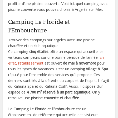
profiter d’une piscine couverte. Voici ici, quel camping avec
piscine couverte vous pouvez choisir à Argelès-sur-Mer.
Camping Le Floride et
l’Embouchure
Trouver des campings sur argeles avec une piscine
chauffée et un club aquatique
Ce camping
cinq étoiles
offre un espace qui accueille les
visiteurs campeurs sur une bonne période de l’année.
En
effet, l’établissement
est ouvert
de mai à novembre
pour
tous les types de vacances. C’est un
camping Village & Spa
réputé pour l’ensemble des services qu’il propose. Ces
derniers sont liés à la détente du corps et de l’esprit. Il s’agit
du Kahuna Spa et du Kahuna Coiff’. Aussi, il dispose d’un
espace de
4 700 m² réservé à un parc aquatique
. On y
retrouve une
piscine couverte et chauffée
.
Le Camping Le Floride et l’Embouchure
est un
établissement de référence qui accueille des visiteurs