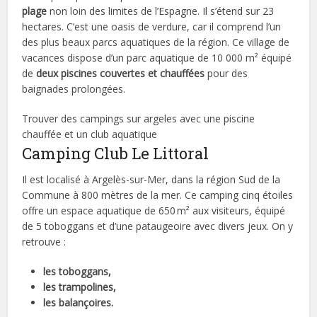
plage
non loin des limites de l’Espagne. Il s’étend sur 23
hectares. C’est une oasis de verdure, car il comprend l’un
des plus beaux parcs aquatiques de la région. Ce village de
vacances dispose d’un parc aquatique de 10 000 m² équipé
de
deux piscines couvertes et chauffées
pour des
baignades prolongées.
Trouver des campings sur argeles avec une piscine
chauffée et un club aquatique
Camping Club Le Littoral
Il est localisé à Argelès-sur-Mer, dans la région Sud de la
Commune à 800 mètres de la mer. Ce camping cinq étoiles
offre un espace aquatique de 650 m² aux visiteurs, équipé
de 5 toboggans et d’une pataugeoire avec divers jeux. On y
retrouve :
les toboggans,
les trampolines,
les balançoires.