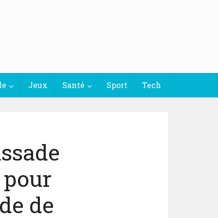
le
Jeux
Santé
Sport
Tech
assade
 pour
de de