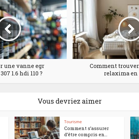
r une vanne egr
Comment trouver
307 1.6 hdi 110 ?
relaxima en 
Vous devriez aimer
Tourisme
Comment s’assurer
d’être compris en...