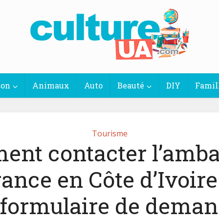
son
Animaux
Auto
Beauté
DIY
Famil
Tourisme
nt contacter l’amb
rance en Côte d’Ivoire
formulaire de deman