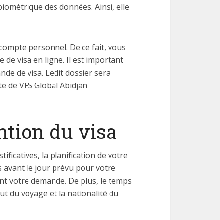
 biométrique des données. Ainsi, elle
 compte personnel. De ce fait, vous
de visa en ligne. Il est important
nde de visa. Ledit dossier sera
te de VFS Global Abidjan
ention du visa
ficatives, la planification de votre
s avant le jour prévu pour votre
ant votre demande. De plus, le temps
ut du voyage et la nationalité du