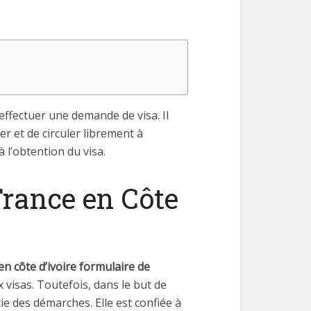
effectuer une demande de visa. Il
r et de circuler librement à
à l’obtention du visa.
France en Côte
n côte d’ivoire formulaire de
ux visas. Toutefois, dans le but de
ie des démarches. Elle est confiée à