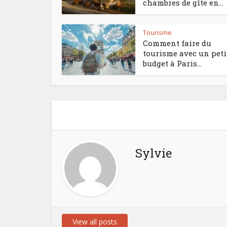
chambres de gîte en...
Tourisme
Comment faire du
tourisme avec un peti
budget à Paris...
Sylvie
View all posts