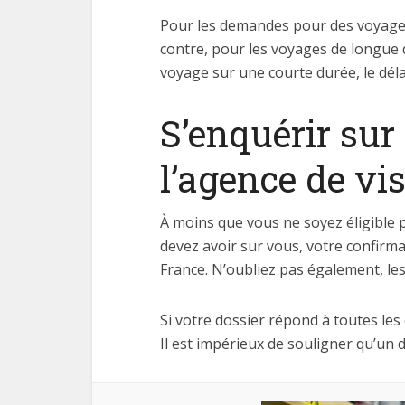
Pour les demandes pour des voyages 
contre, pour les voyages de longue 
voyage sur une courte durée, le dél
S’enquérir sur
l’agence de vi
À moins que vous ne soyez éligible 
devez avoir sur vous, votre confirm
France. N’oubliez pas également, le
Si votre dossier répond à toutes les
Il est impérieux de souligner qu’un