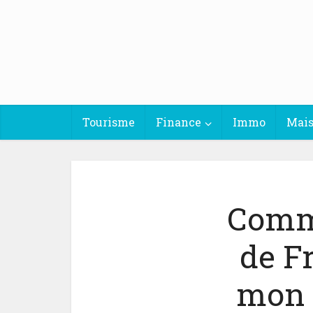
Tourisme
Finance
Immo
Mai
Comme
de F
mon 