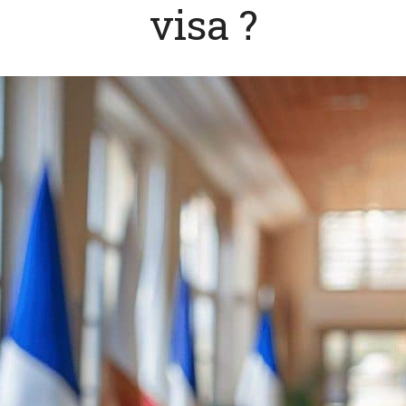
visa ?