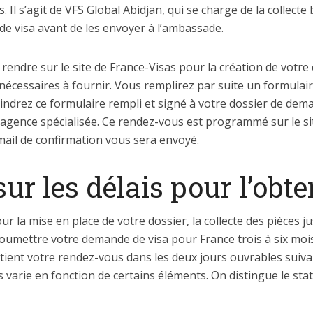
. Il s’agit de VFS Global Abidjan, qui se charge de la collecte
de visa avant de les envoyer à l’ambassade.
endre sur le site de France-Visas pour la création de votre
cessaires à fournir. Vous remplirez par suite un formulaire 
oindrez ce formulaire rempli et signé à votre dossier de dema
l’agence spécialisée. Ce rendez-vous est programmé sur le si
-mail de confirmation vous sera envoyé.
sur les délais pour l’obt
a mise en place de votre dossier, la collecte des pièces justi
e soumettre votre demande de visa pour France trois à six moi
btient votre rendez-vous dans les deux jours ouvrables suiv
varie en fonction de certains éléments. On distingue le stat