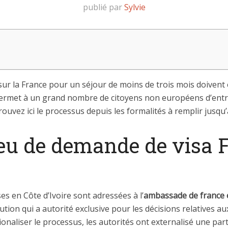
publié par
Sylvie
ur la France pour un séjour de moins de trois mois doivent 
 permet à un grand nombre de citoyens non européens d’entre
rouvez ici le processus depuis les formalités à remplir jusqu’
ieu de demande de visa 
s en Côte d’Ivoire sont adressées à l’
ambassade de france e
titution qui a autorité exclusive pour les décisions relatives a
ionaliser le processus, les autorités ont externalisé une part