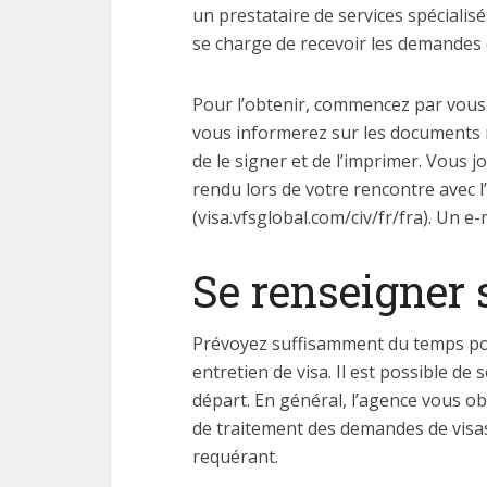
un prestataire de services spécialisés
se charge de recevoir les demandes 
Pour l’obtenir, commencez par vous r
vous informerez sur les documents né
de le signer et de l’imprimer. Vous j
rendu lors de votre rencontre avec 
(visa.vfsglobal.com/civ/fr/fra). Un e
Se renseigner 
Prévoyez suffisamment du temps pour l
entretien de visa. Il est possible d
départ. En général, l’agence vous o
de traitement des demandes de visas 
requérant.