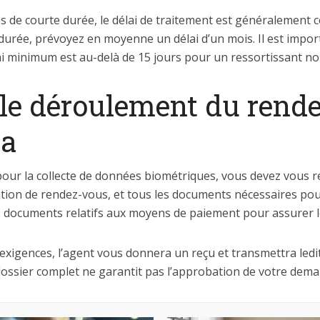
de courte durée, le délai de traitement est généralement co
durée, prévoyez en moyenne un délai d’un mois. Il est import
ai minimum est au-delà de 15 jours pour un ressortissant non
 le déroulement du rend
sa
pour la collecte de données biométriques, vous devez vous 
ation de rendez-vous, et tous les documents nécessaires po
s documents relatifs aux moyens de paiement pour assurer les
 exigences, l’agent vous donnera un reçu et transmettra ledit
 dossier complet ne garantit pas l’approbation de votre dema