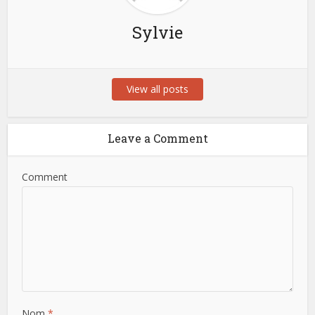
Sylvie
View all posts
Leave a Comment
Comment
Nom
*