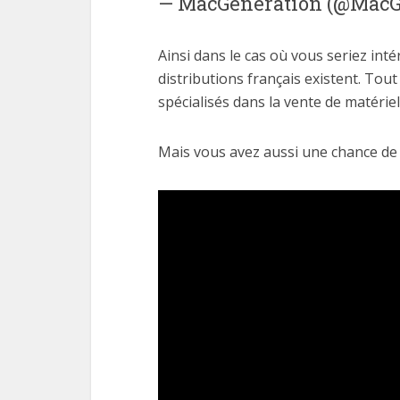
— MacGeneration (@MacG
Ainsi dans le cas où vous seriez in
distributions français existent. To
spécialisés dans la vente de matérie
Mais vous avez aussi une chance de