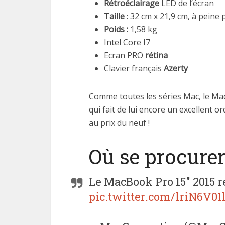
Rétroéclairage
LED de l’écran
Taille
: 32 cm x 21,9 cm, à peine 
Poids :
1,58 kg
Intel Core I7
Ecran PRO
rétina
Clavier français
Azerty
Comme toutes les séries Mac, le Ma
qui fait de lui encore un excellent o
au prix du neuf !
Où se procure
Le MacBook Pro 15" 2015 r
pic.twitter.com/lriN6V01