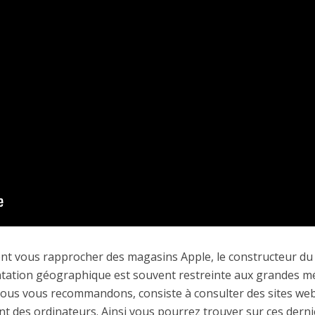
nt vous rapprocher des magasins Apple, le constructeur du
tation géographique est souvent restreinte aux grandes mét
 nous vous recommandons, consiste à consulter des sites web
 des ordinateurs. Ainsi vous pourrez trouver sur ces derni