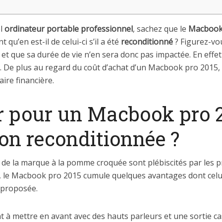
el
ordinateur portable professionnel
, sachez que le
Macbook
 qu’en est-il de celui-ci s’il a été
reconditionné
? Figurez-vo
 et que sa durée de vie n’en sera donc pas impactée. En effe
e. De plus au regard du coût d’achat d’un Macbook pro 2015, 
aire financière.
r pour un Macbook pro 2
on reconditionnée ?
 de la marque à la pomme croquée sont plébiscités par les p
le Macbook pro 2015 cumule quelques avantages dont celui q
 proposée.
t à mettre en avant avec des hauts parleurs et une sortie c