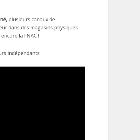
né,
plusieurs canaux de
nheur dans des magasins physiques
 encore la FNAC !
eurs indépendants