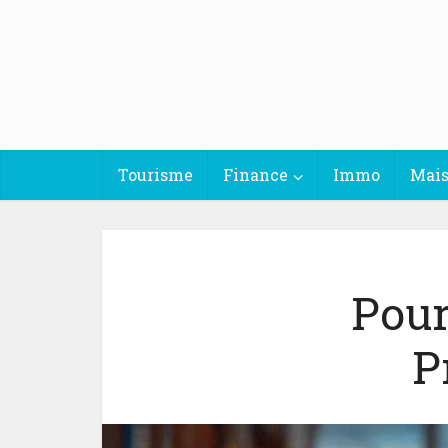
Tourisme
Finance
Immo
Mai
Pour
P