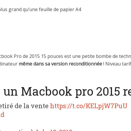
plus grand qu’une feuille de papier A4
cbook Pro de 2015 15 pouces est une petite bombe de techn
rdinateur
même dans sa version reconditionnée
! Niveau tari
r un Macbook pro 2015 r
etiré de la vente
https://t.co/KELpjW7PuU
ld