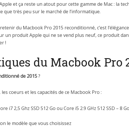
 Apple et ça reste un atout pour cette gamme de Mac : la tech
te que très peu sur le marché de l’informatique.
t retenir du Macbook Pro 2015 reconditionné, c’est l’élégance
our un produit Apple qui ne se vend plus neuf, ce produit dan
r !
stiques du Macbook Pro 
ditionné de 2015
?
, les coeurs et les capacités de ce Macbook Pro :
ore i7 2,5 Ghz SSD 512 Go ou Core i5 2.9 GHz 512 SSD – 8 G
on le modèle que vous choisissez