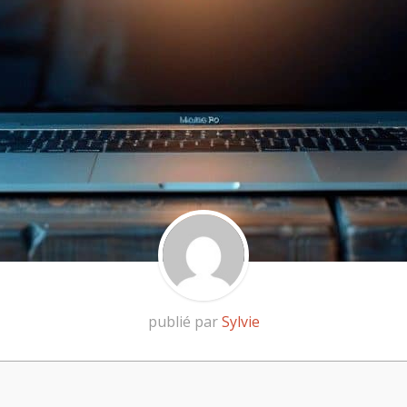
publié par
Sylvie