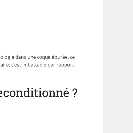
ologie dans une coque épurée, ce
faire, c’est imbattable par rapport
econditionné ?