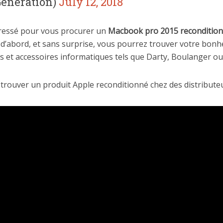
eneration)
July 12, 2018
téressé pour vous procurer un
Macbook pro 2015 recondition
ut d’abord, et sans surprise, vous pourrez trouver votre bo
ls et accessoires informatiques tels que Darty, Boulanger ou
 trouver un produit Apple reconditionné chez des distribut