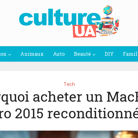
son
Animaux
Auto
Beauté
DIY
Famil
Tech
quoi acheter un Ma
ro 2015 reconditionné