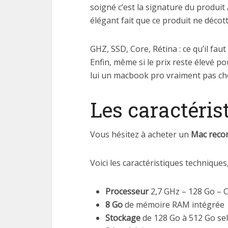
soigné c’est la signature du produit
élégant fait que ce produit ne décot
GHZ, SSD, Core, Rétina : ce qu’il fau
Enfin, même si le prix reste élevé p
lui un macbook pro vraiment pas che
Les caractéri
Vous hésitez à acheter un
Mac recon
Voici les caractéristiques techniques
Processeur
2,7 GHz – 128 Go – C
8 Go
de mémoire RAM intégrée
Stockage
de 128 Go à 512 Go sel