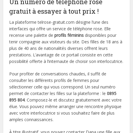
Un numéro de téléphone rose
gratuit à essayer à tout prix !
La plateforme telrose-gratuit.com désigne l’une des
interfaces qui offre un service de téléphone rose. Elle
recense une palette de
profils
féminins
disponibles pour
tenir compagnie aux visiteurs du site. Des filles de 18 ans à
plus de 40 ans de nationalités diverses offrent leurs
prestations. L’avantage de ce portail consiste en cette
possibilité offerte à l’internaute de choisir son interlocutrice.
Pour profiter de conversations chaudes, il suffit de
consulter les différents profils de femmes pour
sélectionner celle qui vous correspond. Un seul numéro
permet de contacter les filles sur la plateforme : le
0895
895 804
. Composez-le et discutez gratuitement avec votre
élue. Vous pouvez même arranger une rencontre physique
avec votre interlocutrice si vous souhaitez faire de plus
amples connaissances.
À titre illustratif, vous pouvez contacter Dana une fille aux