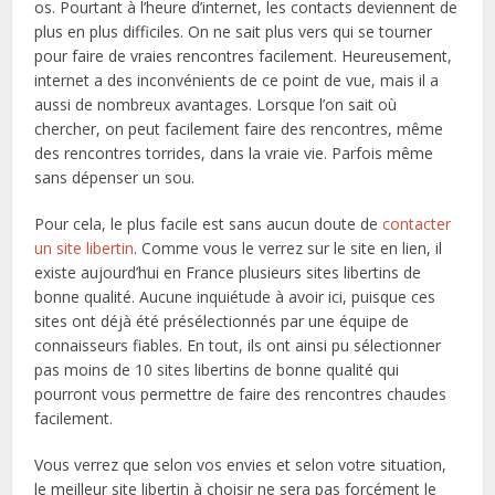
os. Pourtant à l’heure d’internet, les contacts deviennent de
plus en plus difficiles. On ne sait plus vers qui se tourner
pour faire de vraies rencontres facilement. Heureusement,
internet a des inconvénients de ce point de vue, mais il a
aussi de nombreux avantages. Lorsque l’on sait où
chercher, on peut facilement faire des rencontres, même
des rencontres torrides, dans la vraie vie. Parfois même
sans dépenser un sou.
Pour cela, le plus facile est sans aucun doute de
contacter
un site libertin
. Comme vous le verrez sur le site en lien, il
existe aujourd’hui en France plusieurs sites libertins de
bonne qualité. Aucune inquiétude à avoir ici, puisque ces
sites ont déjà été présélectionnés par une équipe de
connaisseurs fiables. En tout, ils ont ainsi pu sélectionner
pas moins de 10 sites libertins de bonne qualité qui
pourront vous permettre de faire des rencontres chaudes
facilement.
Vous verrez que selon vos envies et selon votre situation,
le meilleur site libertin à choisir ne sera pas forcément le