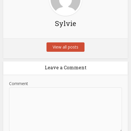
Sylvie
View all posts
Leave a Comment
Comment