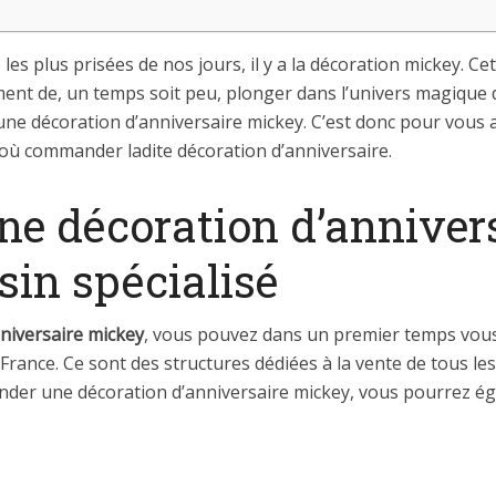
les plus prisées de nos jours, il y a la décoration mickey. Ce
ment de, un temps soit peu, plonger dans l’univers magique 
r une décoration d’anniversaire mickey. C’est donc pour vou
r où commander ladite décoration d’anniversaire.
 décoration d’anniver
in spécialisé
niversaire mickey
, vous pouvez dans un premier temps vous
rance. Ce sont des structures dédiées à la vente de tous les
ander une décoration d’anniversaire mickey, vous pourrez ég