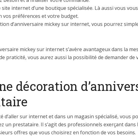
z besoin et à finaliser votre commande.
 site internet d’une boutique spécialisée. Là aussi vous vou
n vos préférences et votre budget.
ion d’anniversaire mickey sur internet, vous pourrez simpl
rsaire mickey sur internet s’avère avantageux dans la mesu
de praticité, vous aurez aussi la possibilité de demander de v
 décoration d’anniver
taire
ité d’aller sur internet et dans un magasin spécialisé, vou
z un prestataire. Il s’agit des professionnels exerçant dans
usieurs offres que vous choisirez en fonction de vos besoins.