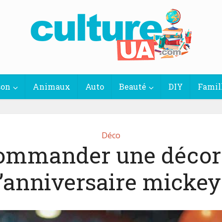
son
Animaux
Auto
Beauté
DIY
Famil
Déco
ommander une décor
’anniversaire mickey