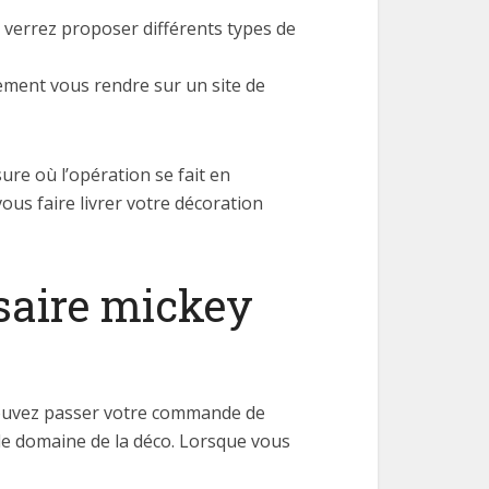
s verrez proposer différents types de
ement vous rendre sur un site de
re où l’opération se fait en
ous faire livrer votre décoration
saire mickey
s pouvez passer votre commande de
 le domaine de la déco. Lorsque vous