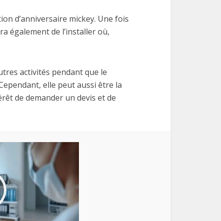
tion d’anniversaire mickey. Une fois
ra également de l’installer où,
tres activités pendant que le
 Cependant, elle peut aussi être la
térêt de demander un devis et de