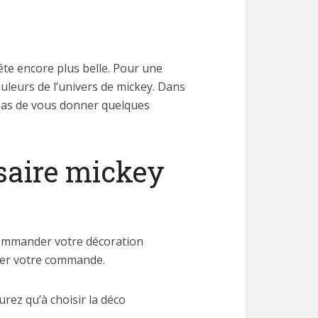
fête encore plus belle. Pour une
uleurs de l’univers de mickey. Dans
 pas de vous donner quelques
saire mickey
 commander votre décoration
sser votre commande.
urez qu’à choisir la déco