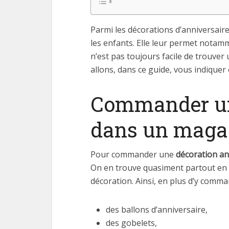
Parmi les décorations d’anniversaire 
les enfants. Elle leur permet notam
n’est pas toujours facile de trouve
allons, dans ce guide, vous indique
Commander une
dans un magas
Pour commander une
décoration an
On en trouve quasiment partout en F
décoration. Ainsi, en plus d’y comm
des ballons d’anniversaire,
des gobelets,