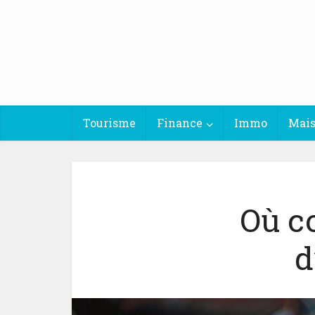
Tourisme
Finance
Immo
Mai
Où c
d