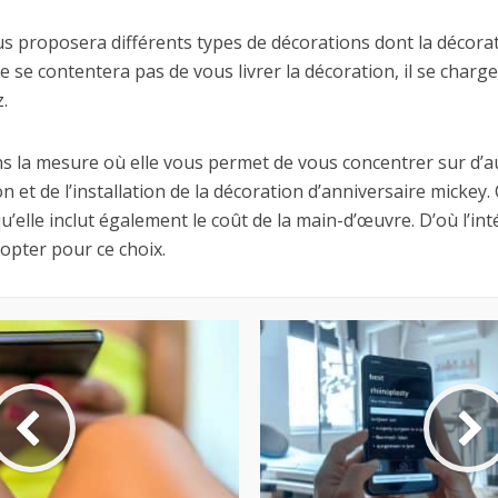
vous proposera différents types de décorations dont la décora
e se contentera pas de vous livrer la décoration, il se charge
.
ns la mesure où elle vous permet de vous concentrer sur d’au
on et de l’installation de la décoration d’anniversaire mickey.
’elle inclut également le coût de la main-d’œuvre. D’où l’in
opter pour ce choix.