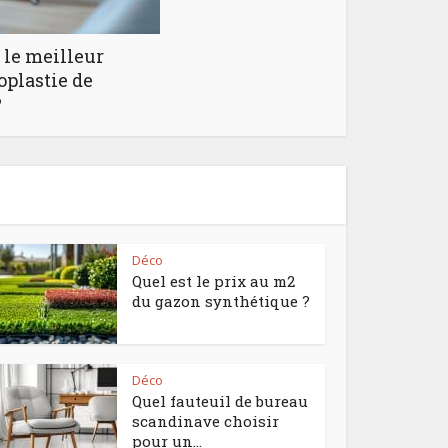
le meilleur
oplastie de
?
Déco
Quel est le prix au m2
du gazon synthétique ?
Déco
Quel fauteuil de bureau
scandinave choisir
pour un...