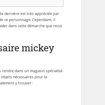
tte dernière est très appréciée par
de ce personnage. Cependant, il
s aider dans cette démarche que nous
saire mickey
 rendre dans un magasin spécialisé.
 objets nécessaires pour la
alement y trouver :