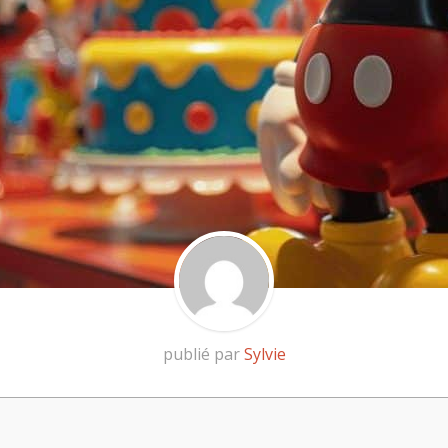
publié par
Sylvie