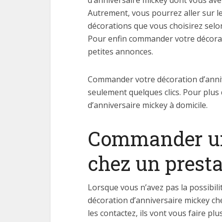
d’anniversaire mickey dont vous ave
Autrement, vous pourrez aller sur le
décorations que vous choisirez selo
Pour enfin commander votre décorat
petites annonces.
Commander votre décoration d’annive
seulement quelques clics. Pour plus 
d’anniversaire mickey à domicile.
Commander une
chez un presta
Lorsque vous n’avez pas la possibil
décoration d’anniversaire mickey che
les contactez, ils vont vous faire pl