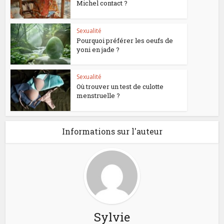
Michel contact ?
Sexualité
Pourquoi préférer les oeufs de
yoni en jade ?
Sexualité
Où trouver un test de culotte
menstruelle ?
Informations sur l'auteur
Sylvie