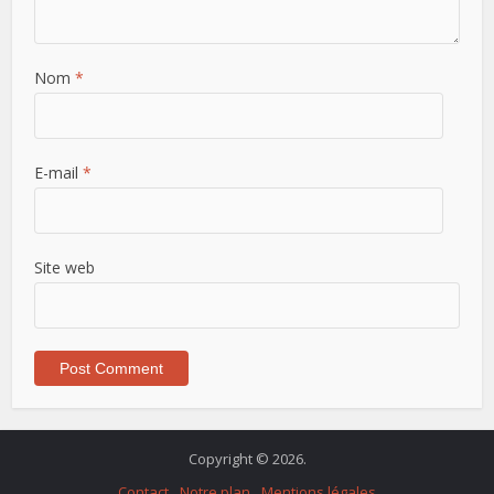
Nom
*
E-mail
*
Site web
Copyright © 2026.
Contact
Notre plan
Mentions légales