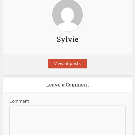
Sylvie
View all posts
Leave a Comment
Comment