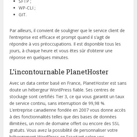
SFTP ;
WP-CLI ;
GIT.
Par ailleurs, il convient de souligner que le service client de
l’entreprise est efficace et prompt quand il s’agit de
répondre à vos préoccupations. Il est disponible tous les
jours, à chaque heure et vous êtes sûr d’obtenir une
réponse en quelques minutes.
L’incontournable PlanetHoster
Avec un data center basé en France, PlanetHoster est sans
doute un hébergeur WordPress fiable. Ses centres de
stockage sont certifiés Tier 3, ce qui vous garantit un taux
de service continu, sans interruption de 99,98 %.
L’entreprise canadienne fondée en 2007 vous donne accès
à des fonctionnalités telles que des bases de données
illimitées, un nom de domaine offert ou encore des SSL
gratuits. Vous avez la possibilité de personnaliser votre
hébergement WordPress en l’ajustant selon vos