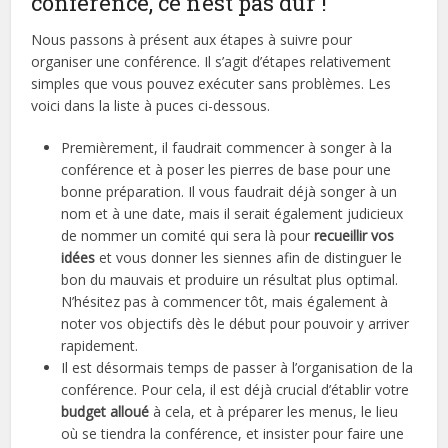
conférence, ce n’est pas dur !
Nous passons à présent aux étapes à suivre pour
organiser une conférence. Il s’agit d’étapes relativement
simples que vous pouvez exécuter sans problèmes. Les
voici dans la liste à puces ci-dessous.
Premièrement, il faudrait commencer à songer à la
conférence et à poser les pierres de base pour une
bonne préparation. Il vous faudrait déjà songer à un
nom et à une date, mais il serait également judicieux
de nommer un comité qui sera là pour
recueillir vos
idées
et vous donner les siennes afin de distinguer le
bon du mauvais et produire un résultat plus optimal.
N’hésitez pas à commencer tôt, mais également à
noter vos objectifs dès le début pour pouvoir y arriver
rapidement.
Il est désormais temps de passer à l’organisation de la
conférence. Pour cela, il est déjà crucial d’établir votre
budget alloué
à cela, et à préparer les menus, le lieu
où se tiendra la conférence, et insister pour faire une