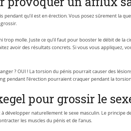
ur provoquer un afflux 
s pendant qu’il est en érection. Vous posez sûrement la que
 grossir.
ni trop molle. Juste ce qu’il faut pour booster le débit de la 
itez avoir des résultats concrets. Si vous vous appliquez, vou
anger ? OUI ! La torsion du pénis pourrait causer des lésions
ang pendant l’érection pourraient craquer pendant la torsion
kegel pour grossir le se
ant à développer naturellement le sexe masculin. Le principe 
contracter les muscles du pénis et de l’anus.