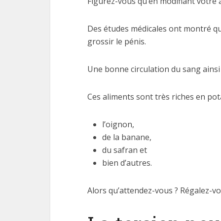
Figurez-vous qu’en modifiant votre a
Des études médicales ont montré que 
grossir le pénis.
Une bonne circulation du sang ainsi 
Ces aliments sont très riches en pot
l’oignon,
de la banane,
du safran et
bien d’autres.
Alors qu’attendez-vous ? Régalez-vo