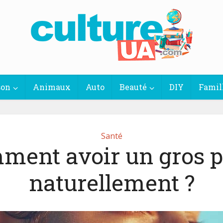
son
Animaux
Auto
Beauté
DIY
Famil
Santé
ment avoir un gros p
naturellement ?