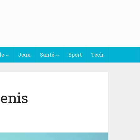
le
Jeux
Santé
Sport
Tech
enis