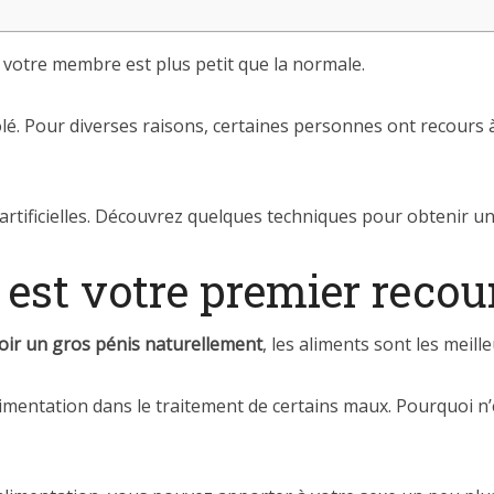
e votre membre est plus petit que la normale.
lé. Pour diverses raisons, certaines personnes ont recours
 artificielles. Découvrez quelques techniques pour obtenir u
 est votre premier recou
ir un gros pénis naturellement
, les aliments sont les meil
limentation dans le traitement de certains maux. Pourquoi n’e