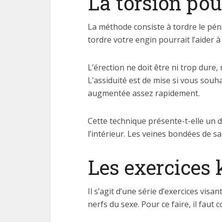
La torsion po
La méthode consiste à tordre le péni
tordre votre engin pourrait l’aider à
L’érection ne doit être ni trop dure, 
L’assiduité est de mise si vous souha
augmentée assez rapidement.
Cette technique présente-t-elle un d
l’intérieur. Les veines bondées de s
Les exercices 
Il s’agit d’une série d’exercices vis
nerfs du sexe. Pour ce faire, il faut 