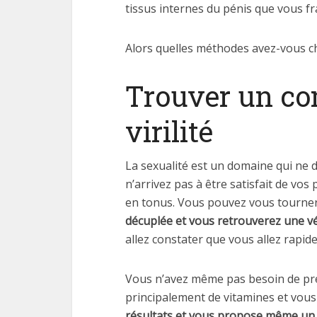
tissus internes du pénis que vous fra
Alors quelles méthodes avez-vous ch
Trouver un co
virilité
La sexualité est un domaine qui ne d
n’arrivez pas à être satisfait de vo
en tonus. Vous pouvez vous tourner
décuplée et vous retrouverez une vé
allez constater que vous allez rapid
Vous n’avez même pas besoin de pre
principalement de vitamines et vous
résultats et vous propose même un