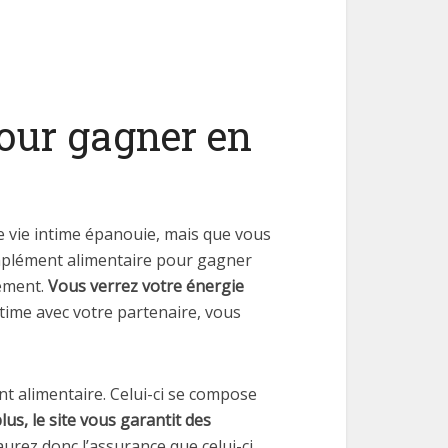
our gagner en
ne vie intime épanouie, mais que vous
complément alimentaire pour gagner
ement.
Vous verrez votre énergie
ntime avec votre partenaire, vous
t alimentaire. Celui-ci se compose
lus, le site vous garantit des
aurez donc l’assurance que celui-ci