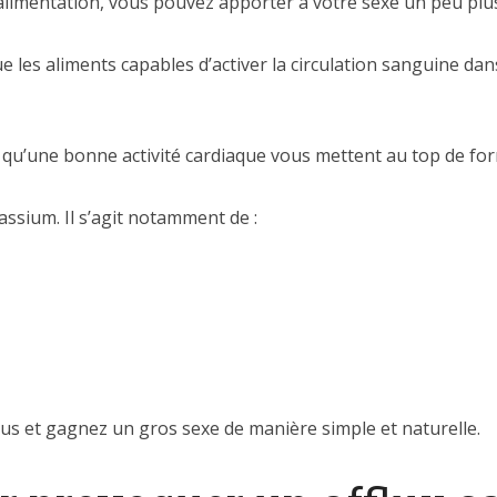
limentation, vous pouvez apporter à votre sexe un peu plus 
les aliments capables d’activer la circulation sanguine dan
qu’une bonne activité cardiaque vous mettent au top de forme
assium. Il s’agit notamment de :
us et gagnez un gros sexe de manière simple et naturelle.