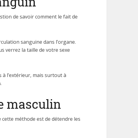
sanguin
stion de savoir comment le fait de
circulation sanguine dans l’organe.
s verrez la taille de votre sexe
 à l’extérieur, mais surtout à
.
xe masculin
de cette méthode est de détendre les