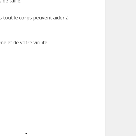
de taille.
s tout le corps peuvent aider à
 et de votre virilité.