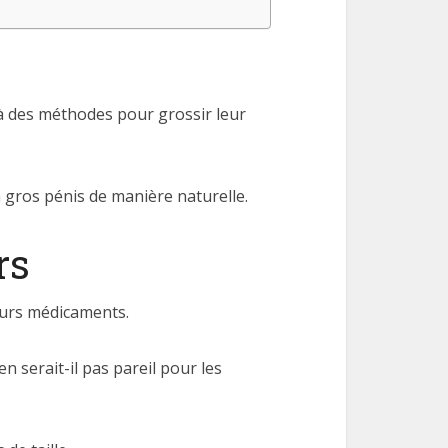
 à des méthodes pour grossir leur
n gros pénis de manière naturelle.
rs
leurs médicaments.
n serait-il pas pareil pour les