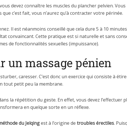
 vous devez connaître les muscles du plancher pelvien. Vous 
s que c’est fait, vous n’aurez qu’à contracter votre périnée.
ez. Il est néanmoins conseillé que cela dure 5 à 10 minutes
ltat convaincant. Cette pratique est si naturelle et sans cons
mes de fonctionnalités sexuelles (impuissance).
ur un massage pénien
sturber, caresser. C’est donc un exercice qui consiste à étir
’un tout petit peu la membrane.
dans la répétition du geste. En effet, vous devez l’effectuer 
nsformera en quelque sorte en un réflexe.
méthode du Jelqing
est à l’origine de
troubles érectiles
. Puis