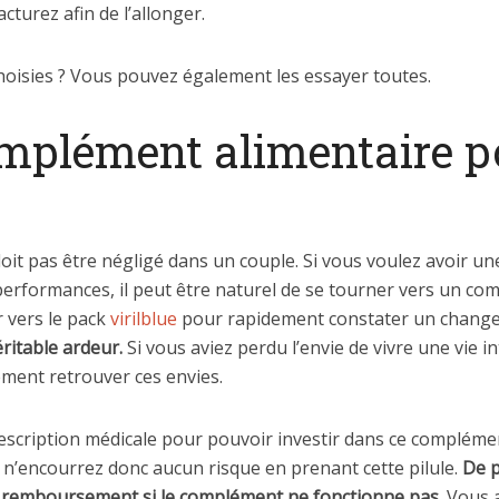
cturez afin de l’allonger.
oisies ? Vous pouvez également les essayer toutes.
mplément alimentaire p
oit pas être négligé dans un couple. Si vous voulez avoir u
s performances, il peut être naturel de se tourner vers un 
 vers le pack
virilblue
pour rapidement constater un chang
ritable ardeur.
Si vous aviez perdu l’envie de vivre une vie i
ement retrouver ces envies.
scription médicale pour pouvoir investir dans ce complémen
 n’encourrez donc aucun risque en prenant cette pilule.
De p
 remboursement si le complément ne fonctionne pas
. Vous 