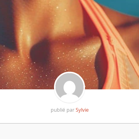
publié par
Sylvie