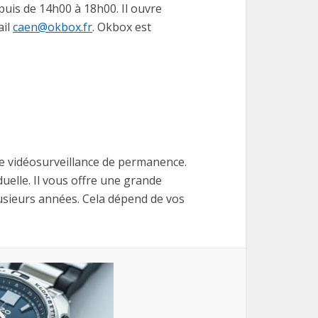
puis de 14h00 à 18h00. Il ouvre
ail
caen@okbox.fr
. Okbox est
une vidéosurveillance de permanence.
elle. Il vous offre une grande
plusieurs années. Cela dépend de vos