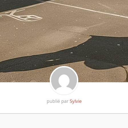
publié par
Sylvie