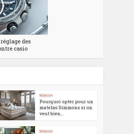
 réglage des
ontre casio
Maison
Pourquoi opter pour un
matelas Simmons si on
veut bien...
Maison