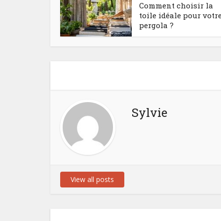
Comment choisir la
toile idéale pour votr
pergola ?
Sylvie
View all posts