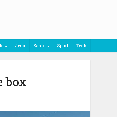
le
Jeux
Santé
Sport
Tech
e box