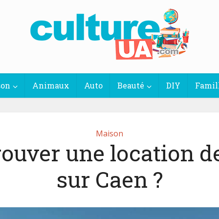
son
Animaux
Auto
Beauté
DIY
Famil
Maison
rouver une location d
sur Caen ?