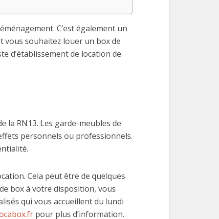
un déménagement. C’est également un
t vous souhaitez louer un box de
ste d’établissement de location de
 de la RN13. Les garde-meubles de
 effets personnels ou professionnels.
tialité.
cation. Cela peut être de quelques
de box à votre disposition, vous
lisés qui vous accueillent du lundi
ocabox.fr
pour plus d’information.