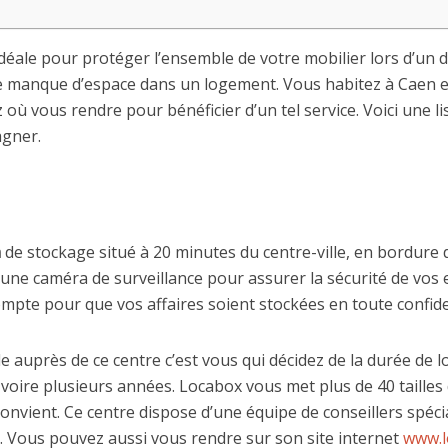
n idéale pour protéger l’ensemble de votre mobilier lors d’
 manque d’espace dans un logement. Vous habitez à Caen e
ù vous rendre pour bénéficier d’un tel service. Voici une li
gner.
n
de stockage situé à 20 minutes du centre-ville, en bordure
’une caméra de surveillance pour assurer la sécurité de vos
mpte pour que vos affaires soient stockées en toute confiden
auprès de ce centre c’est vous qui décidez de la durée de lo
oire plusieurs années. Locabox vous met plus de 40 tailles 
onvient. Ce centre dispose d’une équipe de conseillers spécia
. Vous pouvez aussi vous rendre sur son site internet
www.l