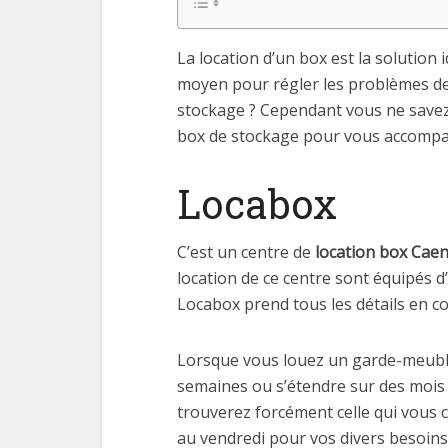
La location d’un box est la solutio
moyen pour régler les problèmes de
stockage ? Cependant vous ne savez o
box de stockage pour vous accompa
Locabox
C’est un centre de
location box Cae
location de ce centre sont équipés d
Locabox prend tous les détails en co
Lorsque vous louez un garde-meuble 
semaines ou s’étendre sur des mois v
trouverez forcément celle qui vous c
au vendredi pour vos divers besoins