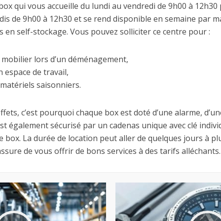
 box qui vous accueille du lundi au vendredi de 9h00 à 12h30 
dis de 9h00 à 12h30 et se rend disponible en semaine par m
 en self-stockage. Vous pouvez solliciter ce centre pour :
e mobilier lors d’un déménagement,
 espace de travail,
 matériels saisonniers.
s effets, c’est pourquoi chaque box est doté d’une alarme, d’
également sécurisé par un cadenas unique avec clé individu
re box. La durée de location peut aller de quelques jours à 
sure de vous offrir de bons services à des tarifs alléchants.