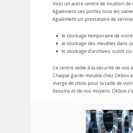
Voici un autre centre de location de
également ses portes tous les same
également un prestataire de services
le stockage temporaire de votr
le stockage des meubles dans un
le stockage d’archives, outils ou
Ce centre veille à la sécurité de vo
Chaque garde-meuble chez Okbox est 
marge de choix pour la taille de vot
besoins et de vos moyens. Okbox s’as