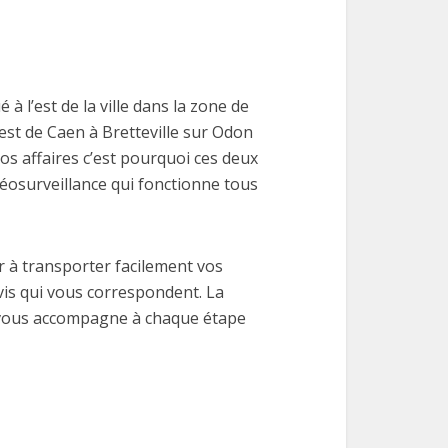
 l’est de la ville dans la zone de
est de Caen à Bretteville sur Odon
os affaires c’est pourquoi ces deux
déosurveillance qui fonctionne tous
r à transporter facilement vos
vis qui vous correspondent. La
tre vous accompagne à chaque étape