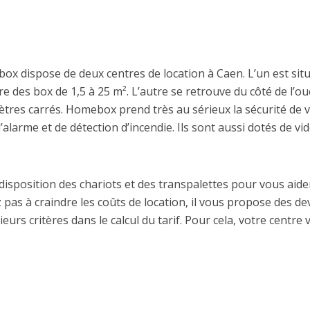
x dispose de deux centres de location à Caen. L’un est situé à
 des box de 1,5 à 25 m². L’autre se retrouve du côté de l’ou
tres carrés. Homebox prend très au sérieux la sécurité de v
alarme et de détection d’incendie. Ils sont aussi dotés de vi
disposition des chariots et des transpalettes pour vous aide
pas à craindre les coûts de location, il vous propose des de
sieurs critères dans le calcul du tarif. Pour cela, votre cen