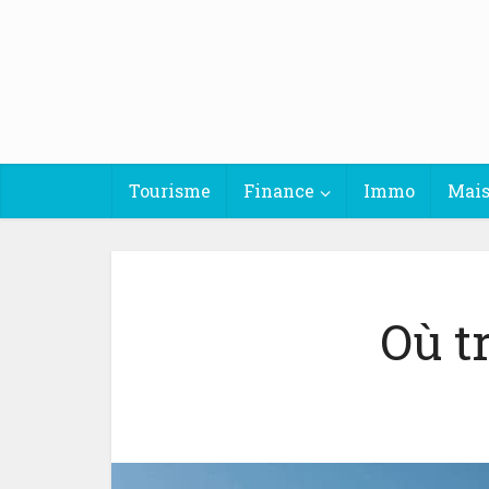
Tourisme
Finance
Immo
Mai
Où t