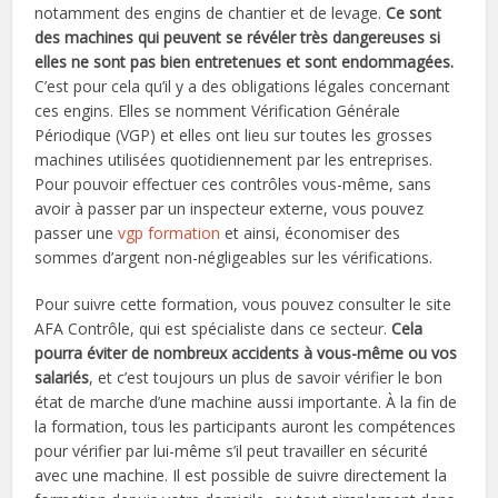
notamment des engins de chantier et de levage.
Ce sont
des machines qui peuvent se révéler très dangereuses si
elles ne sont pas bien entretenues et sont endommagées.
C’est pour cela qu’il y a des obligations légales concernant
ces engins. Elles se nomment Vérification Générale
Périodique (VGP) et elles ont lieu sur toutes les grosses
machines utilisées quotidiennement par les entreprises.
Pour pouvoir effectuer ces contrôles vous-même, sans
avoir à passer par un inspecteur externe, vous pouvez
passer une
vgp formation
et ainsi, économiser des
sommes d’argent non-négligeables sur les vérifications.
Pour suivre cette formation, vous pouvez consulter le site
AFA Contrôle, qui est spécialiste dans ce secteur.
Cela
pourra éviter de nombreux accidents à vous-même ou vos
salariés
, et c’est toujours un plus de savoir vérifier le bon
état de marche d’une machine aussi importante. À la fin de
la formation, tous les participants auront les compétences
pour vérifier par lui-même s’il peut travailler en sécurité
avec une machine. Il est possible de suivre directement la