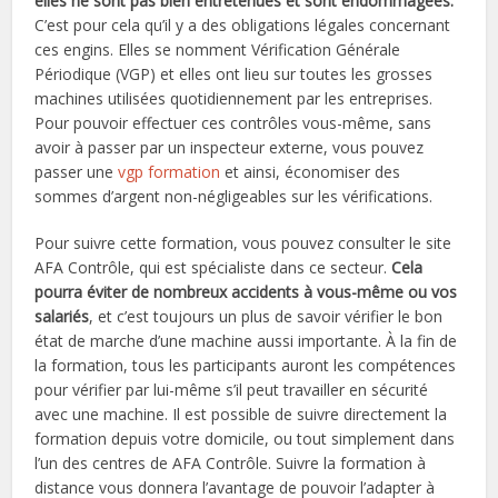
elles ne sont pas bien entretenues et sont endommagées.
C’est pour cela qu’il y a des obligations légales concernant
ces engins. Elles se nomment Vérification Générale
Périodique (VGP) et elles ont lieu sur toutes les grosses
machines utilisées quotidiennement par les entreprises.
Pour pouvoir effectuer ces contrôles vous-même, sans
avoir à passer par un inspecteur externe, vous pouvez
passer une
vgp formation
et ainsi, économiser des
sommes d’argent non-négligeables sur les vérifications.
Pour suivre cette formation, vous pouvez consulter le site
AFA Contrôle, qui est spécialiste dans ce secteur.
Cela
pourra éviter de nombreux accidents à vous-même ou vos
salariés
, et c’est toujours un plus de savoir vérifier le bon
état de marche d’une machine aussi importante. À la fin de
la formation, tous les participants auront les compétences
pour vérifier par lui-même s’il peut travailler en sécurité
avec une machine. Il est possible de suivre directement la
formation depuis votre domicile, ou tout simplement dans
l’un des centres de AFA Contrôle. Suivre la formation à
distance vous donnera l’avantage de pouvoir l’adapter à