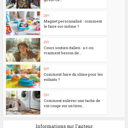
DIY
Magnet personnalisé : comment
le faire soi-même ?
DIY
Cours soutien italien : a-t-on
vraiment besoin de...
DIY
Comment faire du slime pour les
enfants ?
DIY
Comment enlever une tache de
vin rouge sur un tissu...
Informations sur l'auteur