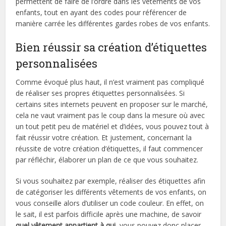
permettent de faire de l’ordre dans les vêtements de vos
enfants, tout en ayant des codes pour référencer de
manière carrée les différentes gardes robes de vos enfants.
Bien réussir sa création d’étiquettes
personnalisées
Comme évoqué plus haut, il n’est vraiment pas compliqué
de réaliser ses propres étiquettes personnalisées. Si
certains sites internets peuvent en proposer sur le marché,
cela ne vaut vraiment pas le coup dans la mesure où avec
un tout petit peu de matériel et d’idées, vous pouvez tout à
fait réussir votre création. Et justement, concernant la
réussite de votre création d’étiquettes, il faut commencer
par réfléchir, élaborer un plan de ce que vous souhaitez.
Si vous souhaitez par exemple, réaliser des étiquettes afin
de catégoriser les différents vêtements de vos enfants, on
vous conseille alors d’utiliser un code couleur. En effet, on
le sait, il est parfois difficile après une machine, de savoir
quel vêtement appartient à qui,
vous pouvez donc placer