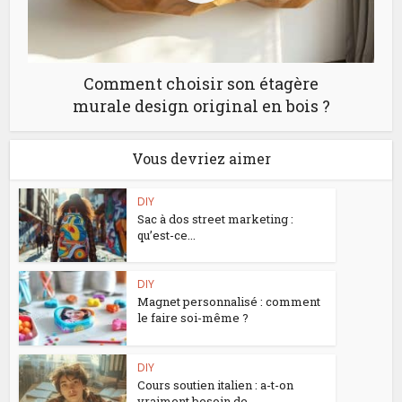
Comment choisir son étagère
murale design original en bois ?
Vous devriez aimer
DIY
Sac à dos street marketing :
qu’est-ce...
DIY
Magnet personnalisé : comment
le faire soi-même ?
DIY
Cours soutien italien : a-t-on
vraiment besoin de...