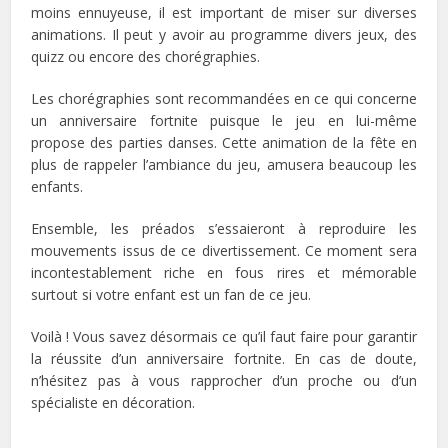
moins ennuyeuse, il est important de miser sur diverses
animations. Il peut y avoir au programme divers jeux, des
quizz ou encore des chorégraphies.
Les chorégraphies sont recommandées en ce qui concerne
un anniversaire fortnite puisque le jeu en lui-même
propose des parties danses. Cette animation de la fête en
plus de rappeler l’ambiance du jeu, amusera beaucoup les
enfants.
Ensemble, les préados s’essaieront à reproduire les
mouvements issus de ce divertissement. Ce moment sera
incontestablement riche en fous rires et mémorable
surtout si votre enfant est un fan de ce jeu.
Voilà ! Vous savez désormais ce qu’il faut faire pour garantir
la réussite d’un anniversaire fortnite. En cas de doute,
n’hésitez pas à vous rapprocher d’un proche ou d’un
spécialiste en décoration.