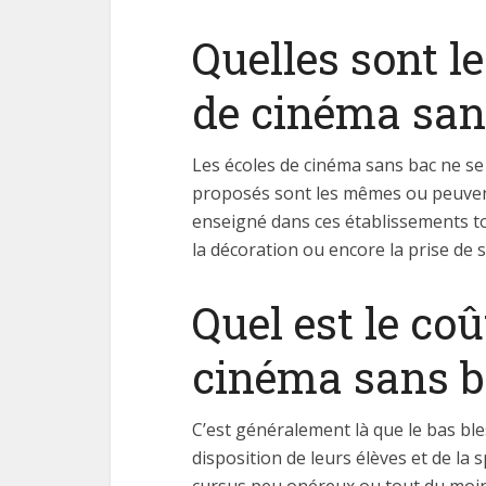
Quelles sont l
de cinéma san
Les écoles de cinéma sans bac ne se 
proposés sont les mêmes ou peuvent 
enseigné dans ces établissements to
la décoration ou encore la prise de 
Quel est le co
cinéma sans b
C’est généralement là que le bas bl
disposition de leurs élèves et de l