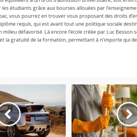
 équivalent à un droit d’admission universitaire, soit envi
les étudiants grâce aux bourses allouées par l’enseignemen
ac, vous pourrez en trouver vous proposant des droits d’ent
iplôme requis, qui est avant tout une politique sociale desti
ilieu défavorisé. Là encore l’école créée par Luc Besson se
et la gratuité de la formation, permettant à n’importe qui d