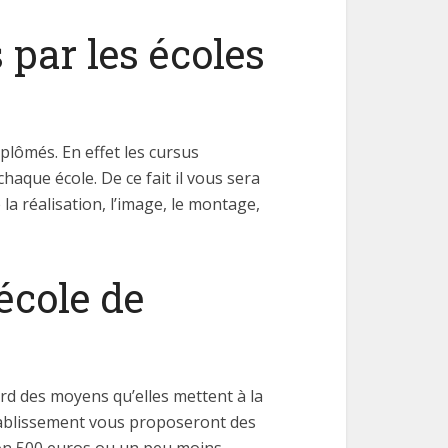
 par les écoles
plômés. En effet les cursus
aque école. De ce fait il vous sera
a réalisation, l’image, le montage,
école de
rd des moyens qu’elles mettent à la
établissement vous proposeront des