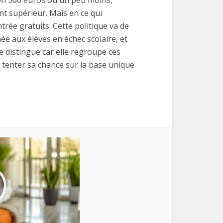
ron 500 euros ou un peu moins,
t supérieur. Mais en ce qui
rée gratuits. Cette politique va de
née aux élèves en échec scolaire, et
 distingue car elle regroupe ces
e tenter sa chance sur la base unique