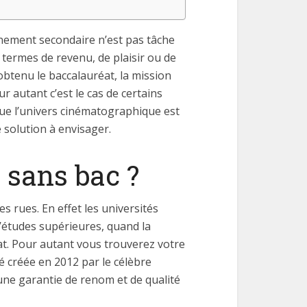
gnement secondaire n’est pas tâche
n termes de revenu, de plaisir ou de
 obtenu le baccalauréat, la mission
 autant c’est le cas de certains
 que l’univers cinématographique est
 solution à envisager.
 sans bac ?
 rues. En effet les universités
études supérieures, quand la
t. Pour autant vous trouverez votre
é créée en 2012 par le célèbre
une garantie de renom et de qualité