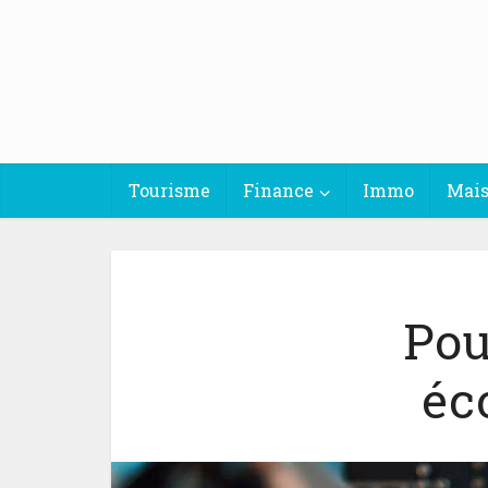
Tourisme
Finance
Immo
Mai
Pou
éc