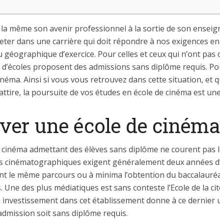
r la même son avenir professionnel à la sortie de son ensei
rojeter dans une carrière qui doit répondre à nos exigences e
eu géographique d’exercice. Pour celles et ceux qui n’ont pas
d’écoles proposent des admissions sans diplôme requis. Pour
inéma. Ainsi si vous vous retrouvez dans cette situation, et
ttire, la poursuite de vos études en école de cinéma est une
er une école de cinéma
 cinéma admettant des élèves sans diplôme ne courent pas les
s cinématographiques exigent généralement deux années d’
nt le même parcours ou à minima l’obtention du baccalauréa
Une des plus médiatiques est sans conteste l’Ecole de la cit
n investissement dans cet établissement donne à ce dernier 
admission soit sans diplôme requis.