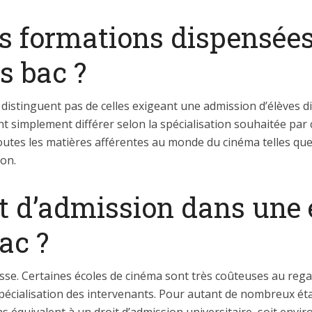
es formations dispensées
s bac ?
distinguent pas de celles exigeant une admission d’élèves di
simplement différer selon la spécialisation souhaitée par ch
utes les matières afférentes au monde du cinéma telles que l
son.
ût d’admission dans une 
ac ?
esse. Certaines écoles de cinéma sont très coûteuses au rega
a spécialisation des intervenants. Pour autant de nombreux 