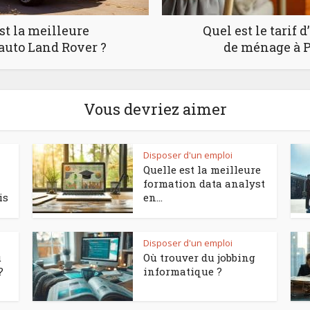
st la meilleure
Quel est le tarif
auto Land Rover ?
de ménage à Pa
Vous devriez aimer
Disposer d'un emploi
Quelle est la meilleure
formation data analyst
is
en...
Disposer d'un emploi
ù
Où trouver du jobbing
?
informatique ?