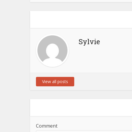
Sylvie
View all posts
Comment