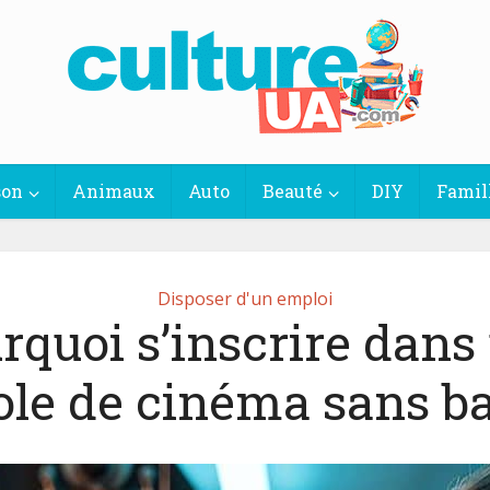
son
Animaux
Auto
Beauté
DIY
Famil
Disposer d'un emploi
rquoi s’inscrire dans
ole de cinéma sans ba