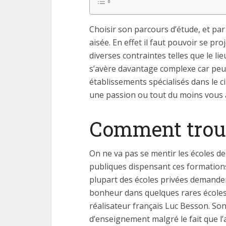
Choisir son parcours d’étude, et pa
aisée. En effet il faut pouvoir se p
diverses contraintes telles que le li
s’avère davantage complexe car peu 
établissements spécialisés dans le c
une passion ou tout du moins vous a
Comment trouv
On ne va pas se mentir les écoles de
publiques dispensant ces formation
plupart des écoles privées demande
bonheur dans quelques rares écoles. 
réalisateur français Luc Besson. So
d’enseignement malgré le fait que l’