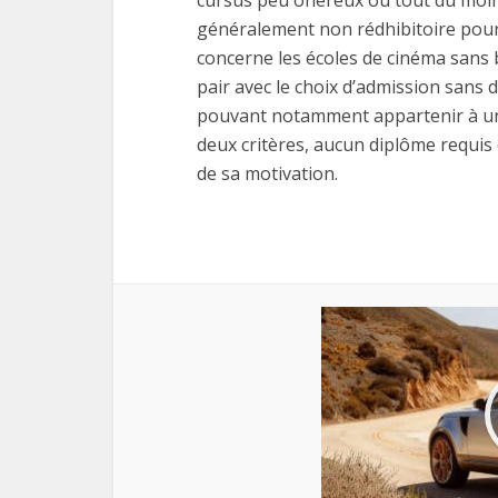
cursus peu onéreux ou tout du moins
généralement non rédhibitoire pour 
concerne les écoles de cinéma sans b
pair avec le choix d’admission sans d
pouvant notamment appartenir à un m
deux critères, aucun diplôme requis 
de sa motivation.