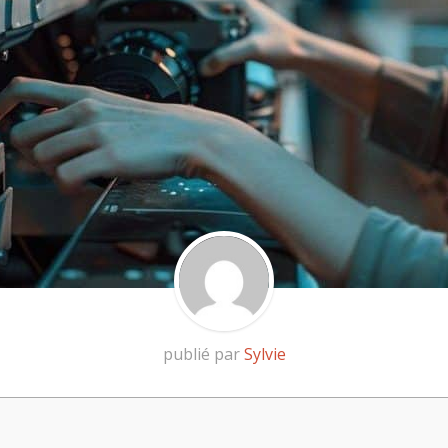
publié par
Sylvie