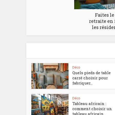
Faites l
retraite en
les réside
Déco
Quels pieds de table
carré choisir pour
fabriquer...
Déco
Tableau africain :
comment choisir un
tableau africain...