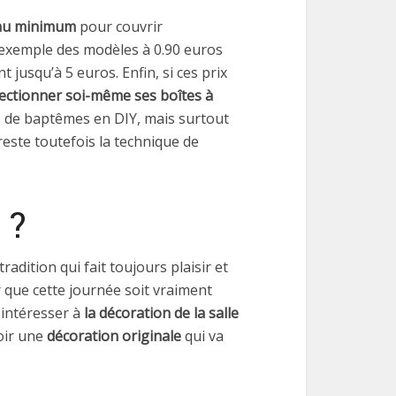
 au minimum
pour couvrir
r exemple des modèles à 0.90 euros
 jusqu’à 5 euros. Enfin, si ces prix
ectionner soi-même ses boîtes à
es de baptêmes en DIY, mais surtout
ste toutefois la technique de
 ?
radition qui fait toujours plaisir et
 que cette journée soit vraiment
intéresser à
la décoration de la salle
voir une
décoration originale
qui va