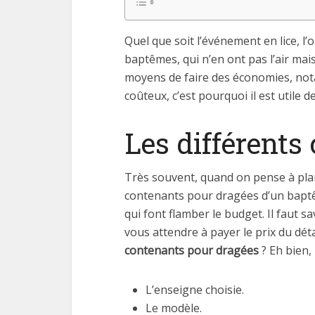
Quel que soit l’événement en lice, l’o
baptêmes, qui n’en ont pas l’air mai
moyens de faire des économies, not
coûteux, c’est pourquoi il est utile d
Les différent
Très souvent, quand on pense à plani
contenants pour dragées d’un baptêm
qui font flamber le budget. Il faut s
vous attendre à payer le prix du dé
contenants pour dragées
? Eh bien,
L’enseigne choisie.
Le modèle.