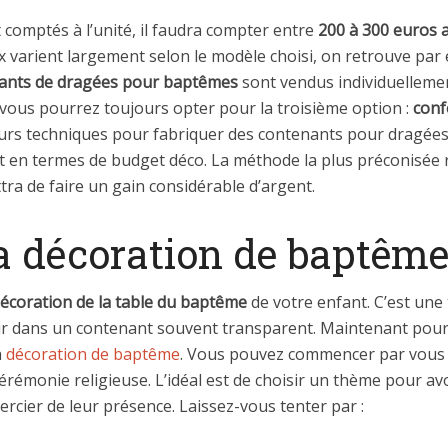
comptés à l’unité, il faudra compter entre
200 à 300 euros
ix varient largement selon le modèle choisi, on retrouve pa
ants de dragées pour baptêmes
sont vendus individuellement
vous pourrez toujours opter pour la troisième option :
conf
usieurs techniques pour fabriquer des contenants pour dragé
en termes de budget déco. La méthode la plus préconisée re
tra de faire un gain considérable d’argent.
 la décoration de baptême
décoration de la table du baptême
de votre enfant. C’est une t
eur dans un contenant souvent transparent. Maintenant pour
a
décoration de baptême
. Vous pouvez commencer par vous 
érémonie religieuse. L’idéal est de choisir un thème pour a
ercier de leur présence. Laissez-vous tenter par :