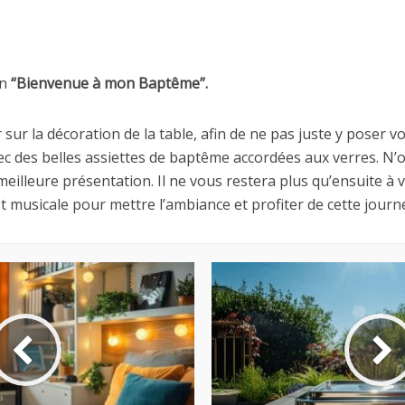
on
“Bienvenue à mon Baptême”.
sur la décoration de la table, afin de ne pas juste y poser v
ec des belles assiettes de baptême accordées aux verres. N’
meilleure présentation. Il ne vous restera plus qu’ensuite à
list musicale pour mettre l’ambiance et profiter de cette journ