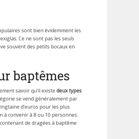
populaires sont bien évidemment les
exiglas. Ce ne sont pas les seuls
uve souvent des petits bocaux en
our baptêmes
lement savoir qu’il existe
deux types
atégorie se vend généralement par
vingtaine d’euros pour les plus
on à convenir à 8 ou 10 personnes.
un contenant de dragées à baptême