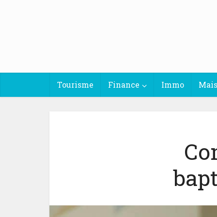
Tourisme
Finance
Immo
Mai
Co
bapt