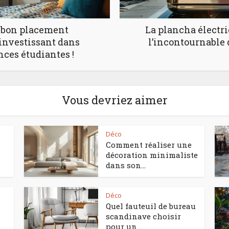
e bon placement
La plancha électri
 investissant dans
l’incontournable 
nces étudiantes !
Vous devriez aimer
Déco
Comment réaliser une
décoration minimaliste
dans son...
Déco
Quel fauteuil de bureau
scandinave choisir
pour un...