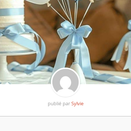
publié par
Sylvie