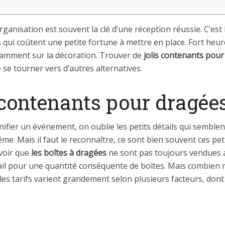
rganisation est souvent la clé d’une réception réussie. C’est 
s qui coûtent une petite fortune à mettre en place. Fort heur
amment sur la décoration. Trouver de
jolis contenants pou
e se tourner vers d’autres alternatives.
s contenants pour dragé
fier un événement, on oublie les petits détails qui semblent 
e. Mais il faut le reconnaître, ce sont bien souvent ces pe
avoir que
les boîtes à dragées
ne sont pas toujours vendues a
tail pour une quantité conséquente de boîtes. Mais combien 
 les tarifs varient grandement selon plusieurs facteurs, dont 