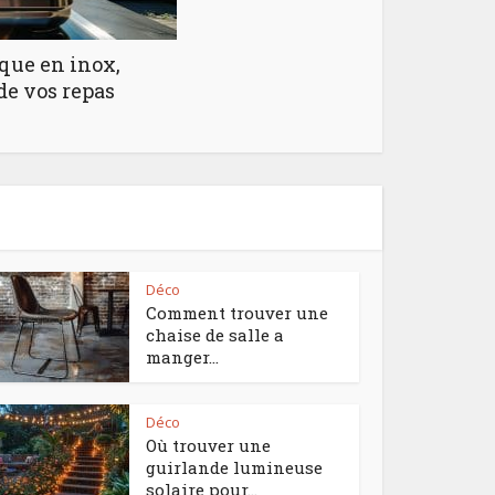
que en inox,
de vos repas
Déco
Comment trouver une
chaise de salle a
manger...
Déco
Où trouver une
guirlande lumineuse
solaire pour...