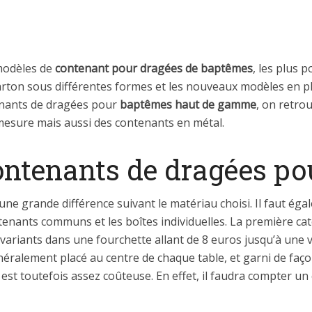
 modèles de
contenant pour dragées de
baptêmes
, les plus 
 carton sous différentes formes et les nouveaux modèles en pl
tenants de dragées pour
baptêmes haut de gamme
, on retro
 mesure mais aussi des contenants en métal.
contenants de dragées p
 une grande différence suivant le matériau choisi. Il faut éga
ntenants communs et les boîtes individuelles. La première c
variants dans une fourchette allant de 8 euros jusqu’à une 
néralement placé au centre de chaque table, et garni de faç
 est toutefois assez coûteuse. En effet, il faudra compter 