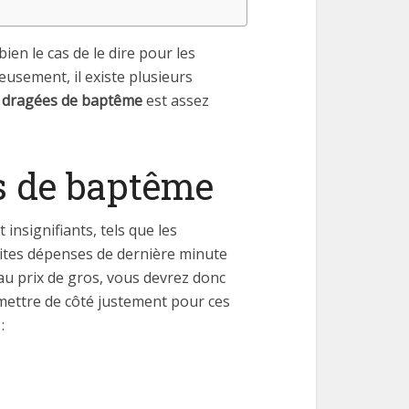
bien le cas de le dire pour les
eusement, il existe plusieurs
r dragées de baptême
est assez
es de baptême
insignifiants, tels que les
tites dépenses de dernière minute
u prix de gros, vous devrez donc
mettre de côté justement pour ces
: