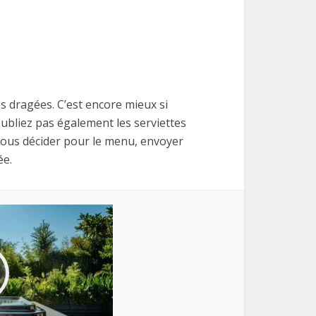
os dragées. C’est encore mieux si
oubliez pas également les serviettes
 vous décider pour le menu, envoyer
ée.