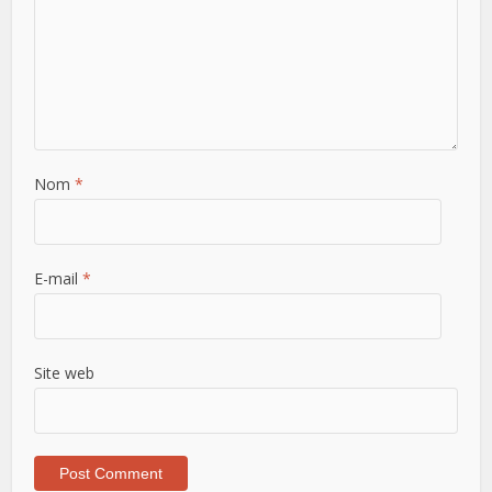
Nom
*
E-mail
*
Site web