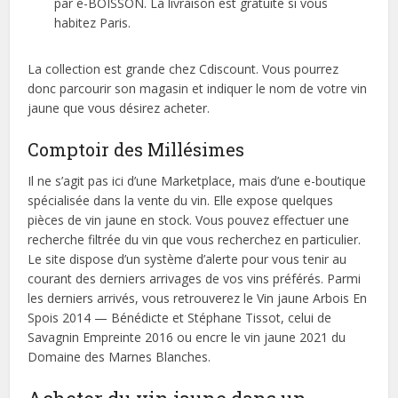
par e-BOISSON. La livraison est gratuite si vous
habitez Paris.
La collection est grande chez Cdiscount. Vous pourrez
donc parcourir son magasin et indiquer le nom de votre vin
jaune que vous désirez acheter.
Comptoir des Millésimes
Il ne s’agit pas ici d’une Marketplace, mais d’une e-boutique
spécialisée dans la vente du vin. Elle expose quelques
pièces de vin jaune en stock. Vous pouvez effectuer une
recherche filtrée du vin que vous recherchez en particulier.
Le site dispose d’un système d’alerte pour vous tenir au
courant des derniers arrivages de vos vins préférés. Parmi
les derniers arrivés, vous retrouverez le Vin jaune Arbois En
Spois 2014 — Bénédicte et Stéphane Tissot, celui de
Savagnin Empreinte 2016 ou encre le vin jaune 2021 du
Domaine des Marnes Blanches.