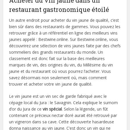
Acheter du vin jaune dans un
restaurant gastronomique étoilé
Un autre endroit pour acheter du vin jaune de qualité, c’est
bien sûr dans des restaurants de gammes. Vous pouvez les
retrouver grâce à un référentiel en ligne des meilleurs vins
jaunes appelé : Bestwine.online. Sur Bestwine.online, vous
découvrirez une sélection de vins jaunes faite par des chefs
sommeliers des grands restaurants du monde. Un
classement est donc fait sur la base des meilleures
marques de vin, des origines du vin, du Millésime du vin
jaune et du restaurant où vous pourrez l’acheter. Vous
savez désormais non seulement où, mais comment
trouver et acheter votre vin jaune de qualité.
Le vin jaune est un vin sec de garde fabriqué avec le
cépage local du Jura : le Savagnin. Cela explique le surnom
d’or du Jura de ce
vin spécial
. Selon la légende, un fût
contenant ce précieux nectar doré aurait été retrouvé par
un vigneron dans sa cave. Cette découverte hasardeuse
donna naissance au vin jaune. C’est donc un vin qui ne