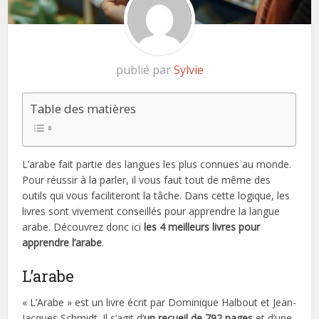
publié par
Sylvie
Table des matières
L’arabe fait partie des langues les plus connues au monde.
Pour réussir à la parler, il vous faut tout de même des
outils qui vous faciliteront la tâche. Dans cette logique, les
livres sont vivement conseillés pour apprendre la langue
arabe. Découvrez donc ici
les 4 meilleurs livres pour
apprendre l’arabe
.
L’arabe
« L’Arabe » est un livre écrit par Dominique Halbout et Jean-
Jacques Schmidt. Il s’agit d’
un recueil de 792 pages
et d’une