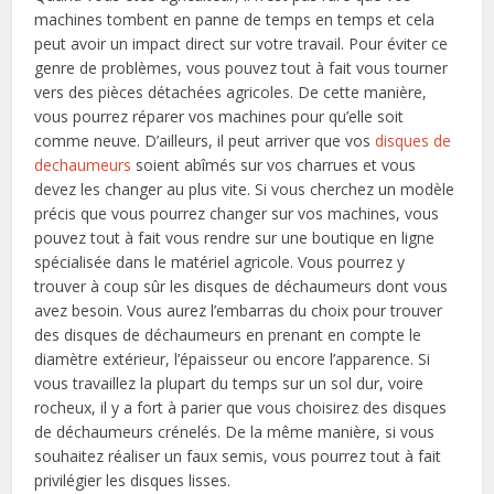
machines tombent en panne de temps en temps et cela
peut avoir un impact direct sur votre travail. Pour éviter ce
genre de problèmes, vous pouvez tout à fait vous tourner
vers des pièces détachées agricoles. De cette manière,
vous pourrez réparer vos machines pour qu’elle soit
comme neuve. D’ailleurs, il peut arriver que vos
disques de
dechaumeurs
soient abîmés sur vos charrues et vous
devez les changer au plus vite. Si vous cherchez un modèle
précis que vous pourrez changer sur vos machines, vous
pouvez tout à fait vous rendre sur une boutique en ligne
spécialisée dans le matériel agricole. Vous pourrez y
trouver à coup sûr les disques de déchaumeurs dont vous
avez besoin. Vous aurez l’embarras du choix pour trouver
des disques de déchaumeurs en prenant en compte le
diamètre extérieur, l’épaisseur ou encore l’apparence. Si
vous travaillez la plupart du temps sur un sol dur, voire
rocheux, il y a fort à parier que vous choisirez des disques
de déchaumeurs crénelés. De la même manière, si vous
souhaitez réaliser un faux semis, vous pourrez tout à fait
privilégier les disques lisses.