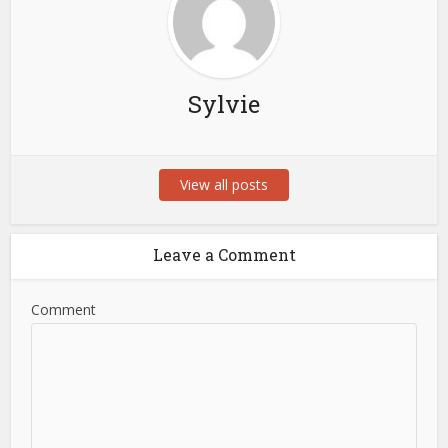
Sylvie
View all posts
Leave a Comment
Comment