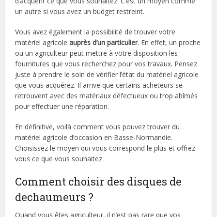
d’acquérir ce que vous souhaitez. C’est un moyen comme
un autre si vous avez un budget restreint.
Vous avez également la possibilité de trouver votre
matériel agricole
auprès d’un particulier
. En effet, un proche
ou un agriculteur peut mettre à votre disposition les
fournitures que vous recherchez pour vos travaux. Pensez
juste à prendre le soin de vérifier l’état du matériel agricole
que vous acquérez. Il arrive que certains acheteurs se
retrouvent avec des matériaux défectueux ou trop abîmés
pour effectuer une réparation.
En définitive, voilà comment vous pouvez trouver du
matériel agricole d’occasion en Basse-Normandie.
Choisissez le moyen qui vous correspond le plus et offrez-
vous ce que vous souhaitez.
Comment choisir des disques de
dechaumeurs ?
Quand vous êtes agriculteur, il n’est pas rare que vos