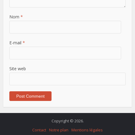
Nom
*
E-mail
*
Site web
Copyright © 2026.
Contact
Notre plan
Mentions légales