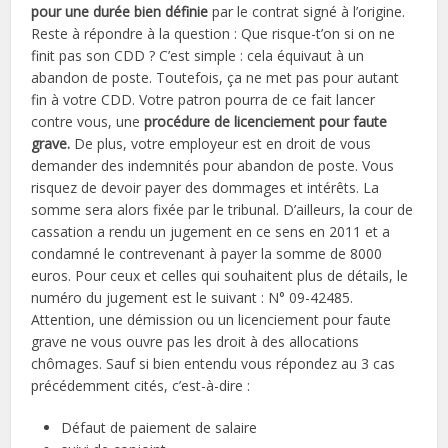
pour une durée bien définie
par le contrat signé à l’origine.
Reste à répondre à la question : Que risque-t’on si on ne
finit pas son CDD ? C’est simple : cela équivaut à un
abandon de poste. Toutefois, ça ne met pas pour autant
fin à votre CDD. Votre patron pourra de ce fait lancer
contre vous, une
procédure de licenciement pour faute
grave.
De plus, votre employeur est en droit de vous
demander des indemnités pour abandon de poste. Vous
risquez de devoir payer des dommages et intérêts. La
somme sera alors fixée par le tribunal. D’ailleurs, la cour de
cassation a rendu un jugement en ce sens en 2011 et a
condamné le contrevenant à payer la somme de 8000
euros. Pour ceux et celles qui souhaitent plus de détails, le
numéro du jugement est le suivant : N° 09-42485.
Attention, une démission ou un licenciement pour faute
grave ne vous ouvre pas les droit à des allocations
chômages. Sauf si bien entendu vous répondez au 3 cas
précédemment cités, c’est-à-dire :
Défaut de paiement de salaire