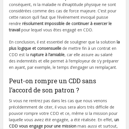
conséquent, ni la maladie ni d’inaptitude physique ne sont
considérées comme des cas de force majeure. C’est pour
cette raison qu’il faut que l’événement invoqué puisse
rendre
résolument impossible de continuer à exercer le
travail
pour lequel vous êtes engagé en CDD.
En conclusion, il est essentiel de souligner que la solution
la
plus logique et consensuelle
de mettre fin à un contrat en
CDD est la
rupture à l’amiable
, car elle assure au salarié
des indemnités et elle permet à l’employeur de s’y préparer
en ayant, par exemple, le temps d’engager un remplaçant.
Peut-on rompre un CDD sans
l’accord de son patron ?
Si vous ne rentrez pas dans les cas que nous venons
précédemment de citer, il vous sera alors très difficile de
pouvoir rompre votre CDD et ce, même si la mission pour
laquelle vous aviez été engagée, a été réalisée. En effet,
un
CDD vous engage pour une mission
mais aussi et surtout,