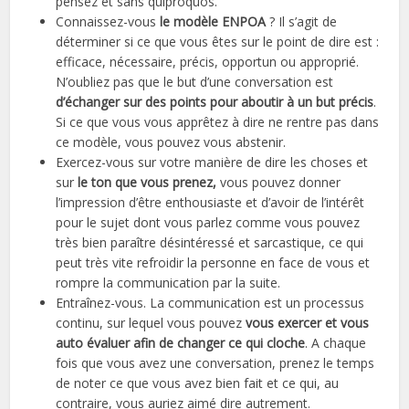
pensez et sans quiproquos.
Connaissez-vous
le modèle ENPOA
? Il s’agit de
déterminer si ce que vous êtes sur le point de dire est :
efficace, nécessaire, précis, opportun ou approprié.
N’oubliez pas que le but d’une conversation est
d’échanger sur des points pour aboutir à un but précis
.
Si ce que vous vous apprêtez à dire ne rentre pas dans
ce modèle, vous pouvez vous abstenir.
Exercez-vous sur votre manière de dire les choses et
sur
le ton que vous prenez,
vous pouvez donner
l’impression d’être enthousiaste et d’avoir de l’intérêt
pour le sujet dont vous parlez comme vous pouvez
très bien paraître désintéressé et sarcastique, ce qui
peut très vite refroidir la personne en face de vous et
rompre la communication par la suite.
Entraînez-vous. La communication est un processus
continu, sur lequel vous pouvez
vous exercer et vous
auto évaluer afin de changer ce qui cloche
. A chaque
fois que vous avez une conversation, prenez le temps
de noter ce que vous avez bien fait et ce qui, au
contraire, vous auriez aimé dire autrement.