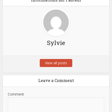
Sylvie
View all posts
Leave a Comment
Comment