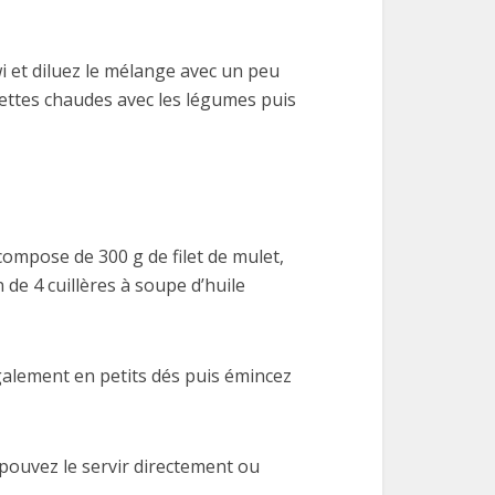
i et diluez le mélange avec un peu
ettes chaudes avec les légumes puis
 compose de 300 g de filet de mulet,
de 4 cuillères à soupe d’huile
également en petits dés puis émincez
s pouvez le servir directement ou