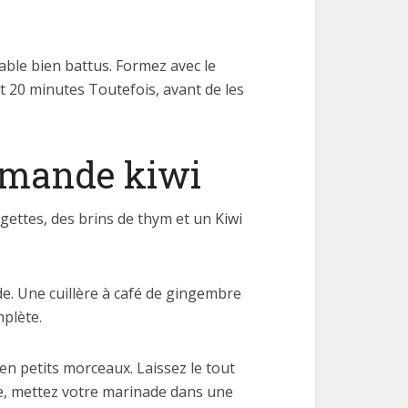
able bien battus. Formez avec le
 20 minutes Toutefois, avant de les
’amande kiwi
urgettes, des brins de thym et un Kiwi
de. Une cuillère à café de gingembre
mplète.
en petits morceaux. Laissez le tout
e, mettez votre marinade dans une