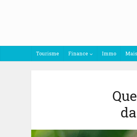
Tourisme
Finance
Immo
Mai
Quel
da