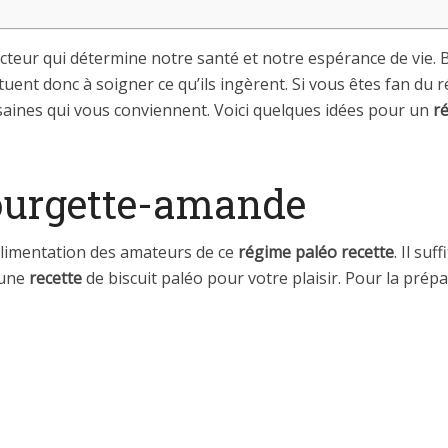
facteur qui détermine notre santé et notre espérance de vie.
rtuent donc à soigner ce qu’ils ingèrent. Si vous êtes fan du
 saines qui vous conviennent. Voici quelques idées pour un
r
courgette-amande
’alimentation des amateurs de ce
régime paléo recette
. Il su
 une
recette
de biscuit paléo pour votre plaisir. Pour la prép