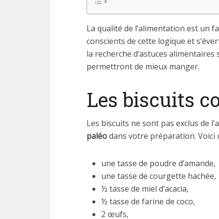
La qualité de l’alimentation est un 
conscients de cette logique et s’éve
la recherche d’astuces alimentaires
permettront de mieux manger.
Les biscuits 
Les biscuits ne sont pas exclus de l
paléo
dans votre préparation. Voici
une tasse de poudre d’amande,
une tasse de courgette hachée,
½ tasse de miel d’acacia,
½ tasse de farine de coco,
2 œufs,