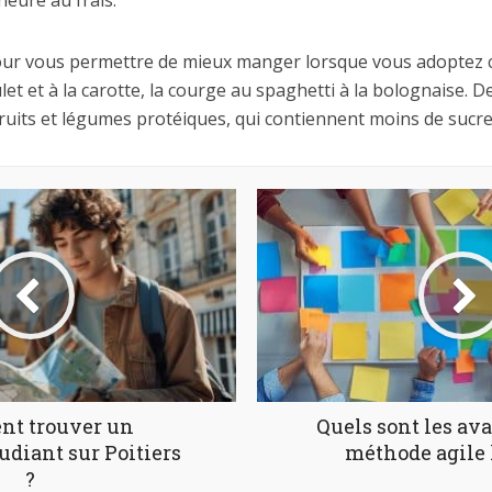
heure au frais.
 pour vous permettre de mieux manger lorsque vous adoptez c
let et à la carotte, la courge au spaghetti à la bolognaise. 
fruits et légumes protéiques, qui contiennent moins de sucre
t trouver un
Quels sont les ava
udiant sur Poitiers
méthode agile
?