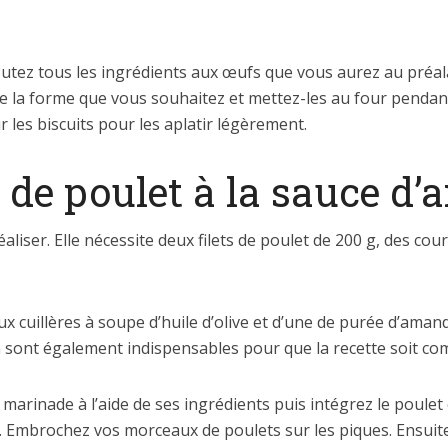
outez tous les ingrédients aux œufs que vous aurez au préal
 la forme que vous souhaitez et mettez-les au four pendant
les biscuits pour les aplatir légèrement.
 de poulet à la sauce d
 réaliser. Elle nécessite deux filets de poulet de 200 g, des co
 cuillères à soupe d’huile d’olive et d’une de purée d’aman
n sont également indispensables pour que la recette soit co
marinade à l’aide de ses ingrédients puis intégrez le poulet 
. Embrochez vos morceaux de poulets sur les piques. Ensuit