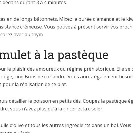
es dedans durant 3 à 4 minutes.
es en de longs bâtonnets. Mixez la purée d’amande et le kiw
nsistance crémeuse. Vous pouvez à présent servir vos broch
décorez avec du thym.
mulet à la pastèque
pour le plaisir des amoureux du régime préhistorique. Elle se
rouge, cinq Brins de coriandre. Vous aurez également besoin 
s pour la réalisation de ce plat.
puis détailler le poisson en petits dés. Coupez la pastèque 
re, vous n’avez plus qu’à la rincer et la ciseler.
 huile d’olive et tous les autres ingrédients dans un bol. Vou