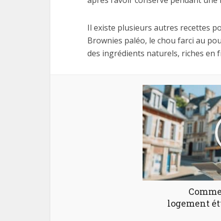
après l’avoir conservé pendant une 
Il existe plusieurs autres recettes
Brownies paléo, le chou farci au pou
des ingrédients naturels, riches en 
Commen
logement ét