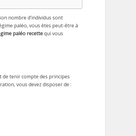
 Bon nombre d’individus sont
 régime paléo, vous êtes peut-être à
égime paléo recette
qui vous
ffit de tenir compte des principes
aration, vous devez disposer de :