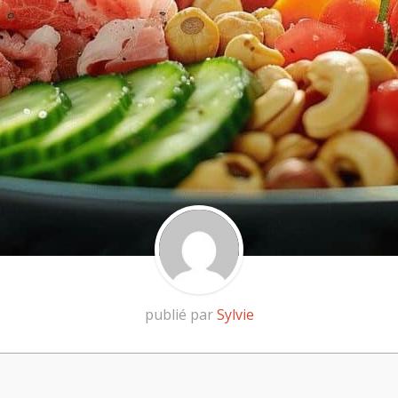
publié par
Sylvie