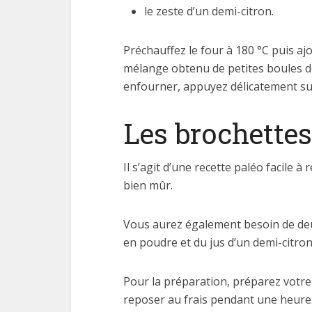
le zeste d’un demi-citron.
Préchauffez le four à 180 °C puis aj
mélange obtenu de petites boules de
enfourner, appuyez délicatement sur 
Les brochettes
Il s’agit d’une recette paléo facile à
bien mûr.
Vous aurez également besoin de deux
en poudre et du jus d’un demi-citro
Pour la préparation, préparez votre 
reposer au frais pendant une heure