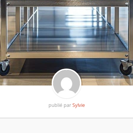
publié par
Sylvie