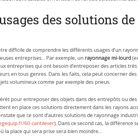
 usages des solutions d
être difficile de comprendre les différents usages d’un rayon
reuses entreprises… Par exemple, un
rayonnage mi-lourd
(e
 aux entreprises qui ont besoin d’entreposer des articles tr
teurs en tous genres. Dans les faits, cela peut concerner de
objets volumineux comme par exemple des pneus.
térêt pour entreposer des objets dans des entrepôts ou des 
tent en place ces solutions directement dans les rayons acc
nstate que ce sont d’autres solutions de rayonnage industrie
egequip.fr/60-cantilever
). Dans ce second cas, la différence s
ù la place qui sera prise sera bien moindre…