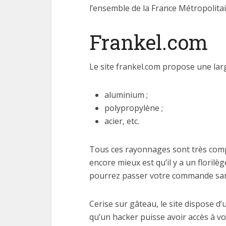
l’ensemble de la France Métropolita
Frankel.com
Le site frankel.com propose une la
aluminium ;
polypropylène ;
acier, etc.
Tous ces rayonnages sont très compa
encore mieux est qu’il y a un flori
pourrez passer votre commande sans 
Cerise sur gâteau, le site dispose 
qu’un hacker puisse avoir accès à v