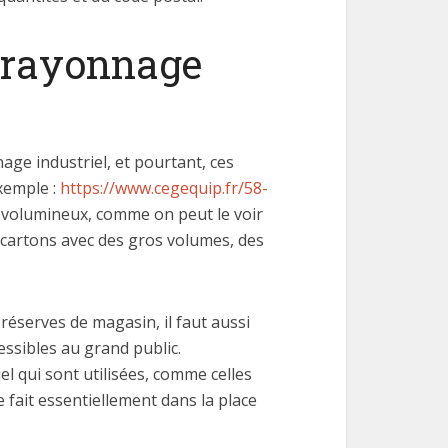
e rayonnage
nage industriel, et pourtant, ces
xemple :
https://www.cegequip.fr/58-
ès volumineux, comme on peut le voir
s cartons avec des gros volumes, des
réserves de magasin, il faut aussi
essibles au grand public.
l qui sont utilisées, comme celles
e fait essentiellement dans la place