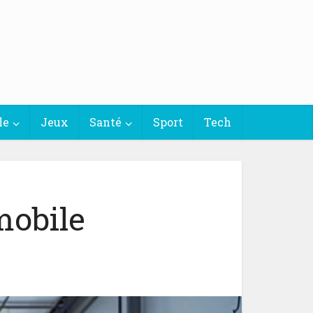
le
Jeux
Santé
Sport
Tech
mobile