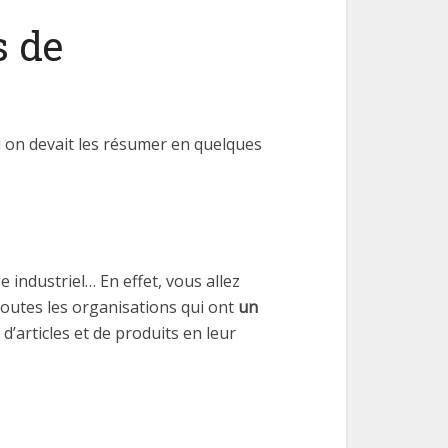
s de
i on devait les résumer en quelques
e industriel… En effet, vous allez
 toutes les organisations qui ont
un
’articles et de produits en leur