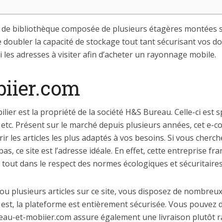
 de bibliothèque composée de plusieurs étagères montées s
 de doubler la capacité de stockage tout tant sécurisant vos 
i les adresses à visiter afin d’acheter un rayonnage mobile.
iier.com
ier est la propriété de la société H&S Bureau. Celle-ci est s
 etc. Présent sur le marché depuis plusieurs années, cet e-
rir les articles les plus adaptés à vos besoins. Si vous cherc
as, ce site est l’adresse idéale. En effet, cette entreprise fr
out dans le respect des normes écologiques et sécuritaires
 ou plusieurs articles sur ce site, vous disposez de nombr
s est, la plateforme est entièrement sécurisée. Vous pouvez 
reau-et-mobiier.com assure également une livraison plutôt r