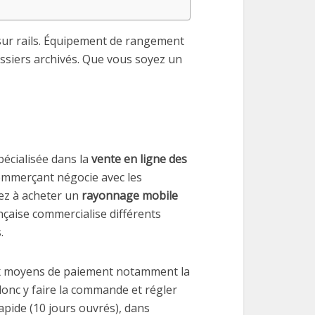
ur rails. Équipement de rangement
dossiers archivés. Que vous soyez un
pécialisée dans la
vente en ligne des
commerçant négocie avec les
hez à acheter un
rayonnage mobile
ançaise commercialise différents
.
eux moyens de paiement notamment la
donc y faire la commande et régler
apide (10 jours ouvrés), dans