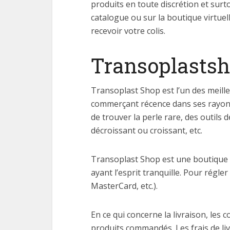
produits en toute discrétion et sur
catalogue ou sur la boutique virtuel
recevoir votre colis.
Transoplastsh
Transoplast Shop est l’un des meill
commerçant récence dans ses rayons,
de trouver la perle rare, des outils d
décroissant ou croissant, etc.
Transoplast Shop est une boutique 
ayant l’esprit tranquille. Pour régle
MasterCard, etc.).
En ce qui concerne la livraison, les c
produits commandés. Les frais de livr