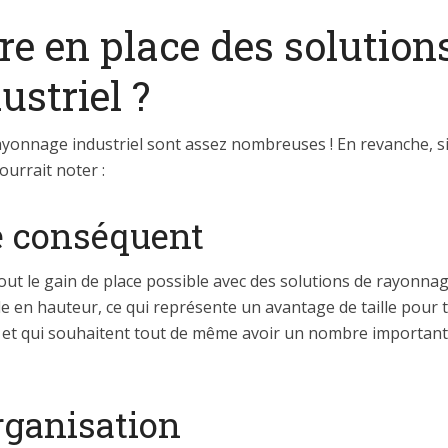
e en place des solution
striel ?
rayonnage industriel sont assez nombreuses ! En revanche, s
pourrait noter :
e conséquent
tout le gain de place possible avec des solutions de rayonnag
ble en hauteur, ce qui représente un avantage de taille pour
, et qui souhaitent tout de même avoir un nombre important d
rganisation