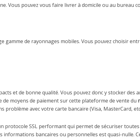
ine. Vous pouvez vous faire livrer à domicile ou au bureau
rge gamme de rayonnages mobiles. Vous pouvez choisir entre
cts et de bonne qualité. Vous pouvez donc y stocker des art
lège de moyens de paiement sur cette plateforme de vente du
problème avec votre carte bancaire (Visa, MasterCard, etc.
d’un protocole SSL performant qui permet de sécuriser toute
os informations bancaires ou personnelles est quasi-nulle. C