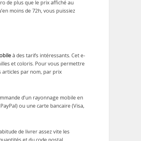
o de plus que le prix affiché au
u’en moins de 72h, vous puissiez
bile
à des tarifs intéressants. Cet e-
les et coloris. Pour vous permettre
s articles par nom, par prix
 commande d’un rayonnage mobile en
(PayPal) ou une carte bancaire (Visa,
abitude de livrer assez vite les
quantités et du code postal.