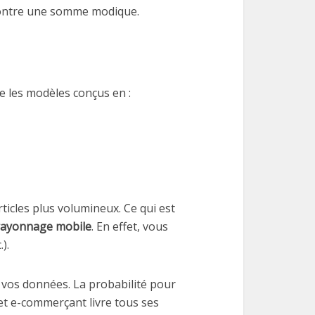
 contre une somme modique.
 les modèles conçus en :
icles plus volumineux. Ce qui est
rayonnage mobile
. En effet, vous
).
s vos données. La probabilité pour
et e-commerçant livre tous ses