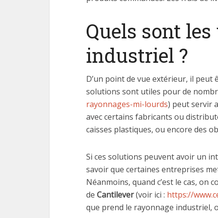
Quels sont les
industriel ?
D’un point de vue extérieur, il peut 
solutions sont utiles pour de nomb
rayonnages-mi-lourds
) peut servir
avec certains fabricants ou distribu
caisses plastiques, ou encore des 
Si ces solutions peuvent avoir un in
savoir que certaines entreprises met
Néanmoins, quand c’est le cas, on co
de
Cantilever
(voir ici :
https://www.c
que prend le rayonnage industriel, o