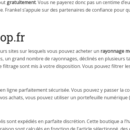
tout
gratuitement
. Vous ne payerez donc pas un centime d’eur
le. Frankel s’appuie sur des partenaires de confiance pour q
op.fr
eurs sites sur lesquels vous pouvez acheter un
rayonnage mo
 un grand nombre de rayonnages, déclinés en plusieurs tail
e filtrage sont mis à votre disposition. Vous pouvez filtrer le
en ligne parfaitement sécurisée. Vous pouvez y passer la
r vos achats, vous pouvez utiliser un portefeuille numérique 
olis sont expédiés en parfaite discrétion. Cette boutique a l’h
aison sont calculés en fonction de l’article sélectionné, des 