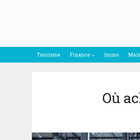
Tourisme
Finance
Immo
Mai
Où ac