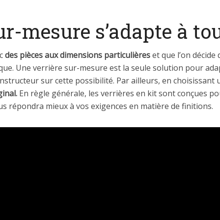
ur-mesure s’adapte à tou
ec
des pièces aux dimensions particulières
et que l’on décide 
sique. Une verrière sur-mesure est la seule solution pour adap
structeur sur cette possibilité. Par ailleurs, en choisissant
inal.
En règle générale, les verrières en kit sont conçues p
s répondra mieux à vos exigences en matière de finitions.