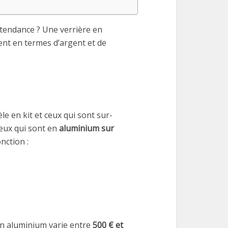
tendance ? Une verrière en
ent en termes d’argent et de
le en kit et ceux qui sont sur-
eux qui sont en
aluminium sur
nction :
en aluminium varie entre
500 € et