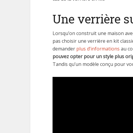
Une verrière s
Lorsqu’on construit une maison av
pas choisir une verrière en kit clas
demander
plus d’informations
au con
pouvez opter pour un style plus orig
Tandis qu’un modèle conçu pour vou