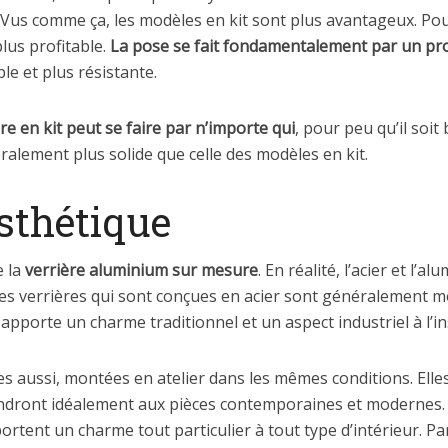
. Vus comme ça, les modèles en kit sont plus avantageux. Po
lus profitable.
La pose se fait fondamentalement par un pro
e et plus résistante.
ère en kit peut se faire par n’importe qui
, pour peu qu’il soit
éralement plus solide que celle des modèles en kit.
sthétique
e la
verrière aluminium sur mesure
. En réalité, l’acier et l’
es verrières qui sont conçues en acier sont généralement m
apporte un charme traditionnel et un aspect industriel à l’ins
es aussi, montées en atelier dans les mêmes conditions. Elles
endront idéalement aux pièces contemporaines et modernes. 
ortent un charme tout particulier à tout type d’intérieur. Par