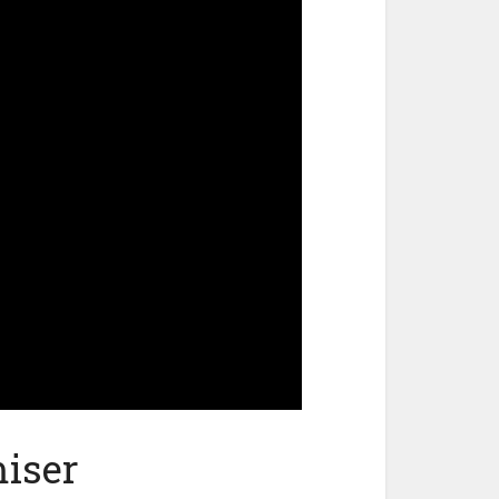
miser