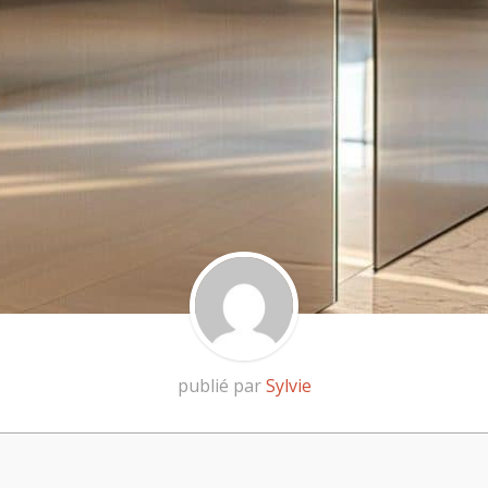
publié par
Sylvie