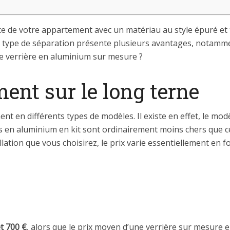
e de votre appartement avec un matériau au style épuré et 
 Ce type de séparation présente plusieurs avantages, notamm
e verrière en aluminium sur mesure ?
ent sur le long terne
nt en différents types de modèles. Il existe en effet, le modè
s en aluminium en kit sont ordinairement moins chers que c
allation que vous choisirez, le prix varie essentiellement en fo
t 700 €
, alors que le prix moyen d’une verrière sur mesure 