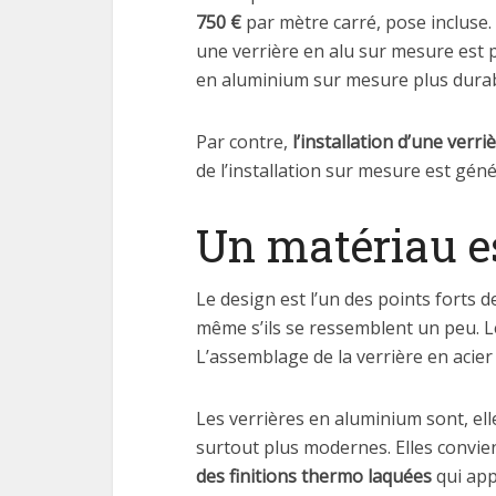
750 €
par mètre carré, pose incluse
une verrière en alu sur mesure est p
en aluminium sur mesure plus durabl
Par contre,
l’installation d’une verri
de l’installation sur mesure est gén
Un matériau e
Le design est l’un des points forts d
même s’ils se ressemblent un peu. L
L’assemblage de la verrière en acier 
Les verrières en aluminium sont, ell
surtout plus modernes. Elles convi
des finitions thermo laquées
qui app