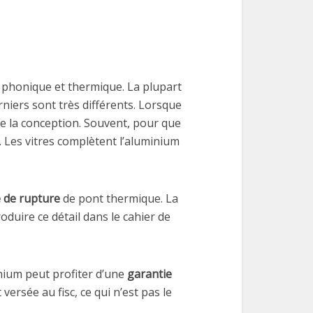
on phonique et thermique. La plupart
rniers sont très différents. Lorsque
e la conception. Souvent, pour que
t. Les vitres complètent l’aluminium
 de rupture
de pont thermique. La
duire ce détail dans le cahier de
inium peut profiter d’une
garantie
versée au fisc, ce qui n’est pas le