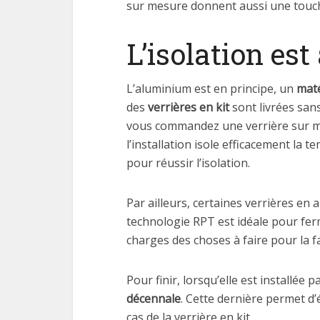
sur mesure donnent aussi une touch
L’isolation est
L’aluminium est en principe, un
maté
des
verrières en kit
sont livrées sans
vous commandez une verrière sur me
l’installation isole efficacement la 
pour réussir l’isolation.
Par ailleurs, certaines verrières e
technologie RPT est idéale pour fer
charges des choses à faire pour la fa
Pour finir, lorsqu’elle est installé
décennale
. Cette dernière permet d’
cas de la verrière en kit.