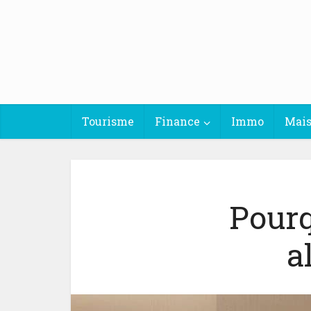
Tourisme
Finance
Immo
Mai
Pourq
a