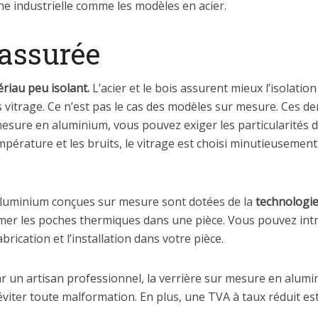
e industrielle comme les modèles en acier.
 assurée
riau peu isolant.
L’acier et le bois assurent mieux l’isolati
 vitrage. Ce n’est pas le cas des modèles sur mesure. Ces de
sure en aluminium, vous pouvez exiger les particularités d
température et les bruits, le vitrage est choisi minutieusemen
n aluminium conçues sur mesure sont dotées de la
technologie
mer les poches thermiques dans une pièce. Vous pouvez intro
brication et l’installation dans votre pièce.
e par un artisan professionnel, la verrière sur mesure en alum
éviter toute malformation. En plus, une TVA à taux réduit est 