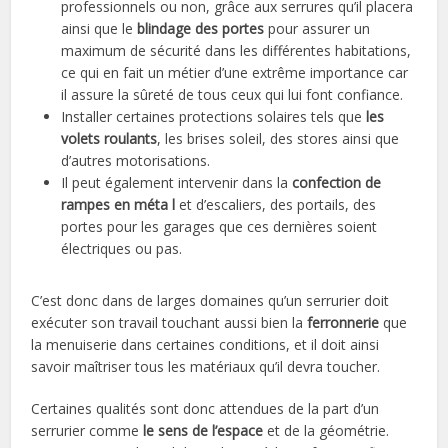
professionnels ou non, grâce aux serrures qu’il placera
ainsi que le
blindage des portes
pour assurer un
maximum de sécurité dans les différentes habitations,
ce qui en fait un métier d’une extrême importance car
il assure la sûreté de tous ceux qui lui font confiance.
Installer certaines protections solaires tels que
les
volets roulants
, les brises soleil, des stores ainsi que
d’autres motorisations.
Il peut également intervenir dans la
confection de
rampes en méta l
et d’escaliers, des portails, des
portes pour les garages que ces dernières soient
électriques ou pas.
C’est donc dans de larges domaines qu’un serrurier doit
exécuter son travail touchant aussi bien la
ferronnerie
que
la menuiserie dans certaines conditions, et il doit ainsi
savoir maîtriser tous les matériaux qu’il devra toucher.
Certaines qualités sont donc attendues de la part d’un
serrurier comme
le sens de l’espace
et de la géométrie.