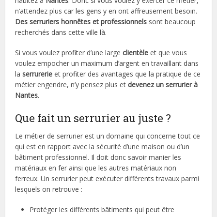
habitez à
Nantes
. Donc si vous voulez y exercer ce métier,
n’attendez plus car les gens y en ont affreusement besoin.
Des serruriers honnêtes et professionnels
sont beaucoup
recherchés dans cette ville là.
Si vous voulez profiter d’une large
clientèle
et que vous
voulez empocher un maximum d’argent en travaillant dans
la
serrurerie
et profiter des avantages que la pratique de ce
métier engendre, n’y pensez plus et
devenez un serrurier à
Nantes
.
Que fait un serrurier au juste ?
Le métier de serrurier est un domaine qui concerne tout ce
qui est en rapport avec la sécurité d’une maison ou d’un
bâtiment professionnel. Il doit donc savoir manier les
matériaux en fer ainsi que les autres matériaux non
ferreux. Un serrurier peut exécuter différents travaux parmi
lesquels on retrouve :
Protéger les différents bâtiments qui peut être