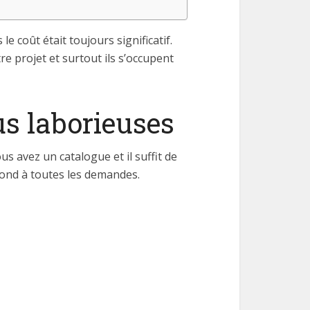
le coût était toujours significatif.
e projet et surtout ils s’occupent
us laborieuses
s avez un catalogue et il suffit de
ond à toutes les demandes.