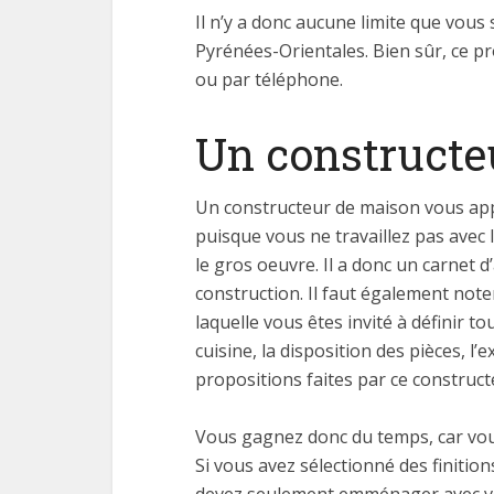
Il n’y a donc aucune limite que vous
Pyrénées-Orientales. Bien sûr, ce pr
ou par téléphone.
Un constructeu
Un constructeur de maison vous appo
puisque vous ne travaillez pas avec
le gros oeuvre. Il a donc un carnet d
construction. Il faut également note
laquelle vous êtes invité à définir t
cuisine, la disposition des pièces, l’
propositions faites par ce construc
Vous gagnez donc du temps, car vous 
Si vous avez sélectionné des finition