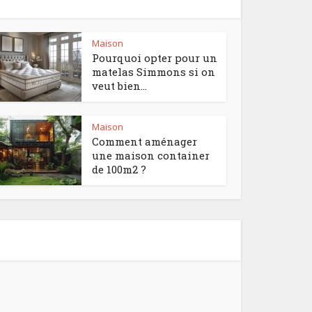
Maison
Pourquoi opter pour un
matelas Simmons si on
veut bien...
Maison
Comment aménager
une maison container
de 100m2 ?