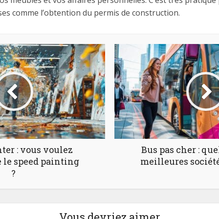
 meubles et vos affaires personnelles. C’est très pratique
es comme l’obtention du permis de construction.
ter : vous voulez
Bus pas cher : que
le speed painting
meilleures société
?
Vous devriez aimer