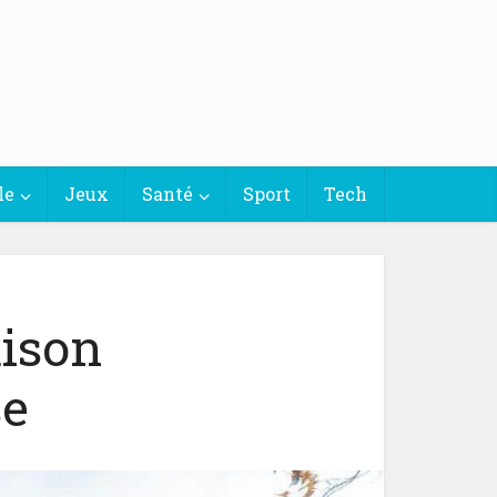
le
Jeux
Santé
Sport
Tech
aison
se