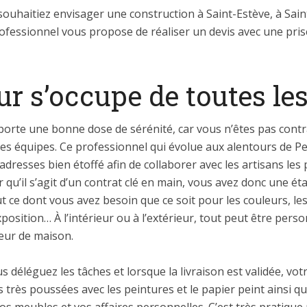
 souhaitiez envisager une construction à Saint-Estève, à Sain
ofessionnel vous propose de réaliser un devis avec une prise
r s’occupe de toutes le
rte une bonne dose de sérénité, car vous n’êtes pas contr
 les équipes. Ce professionnel qui évolue aux alentours de 
’adresses bien étoffé afin de collaborer avec les artisans les 
r qu’il s’agit d’un contrat clé en main, vous avez donc une 
out ce dont vous avez besoin que ce soit pour les couleurs, les
exposition… À l’intérieur ou à l’extérieur, tout peut être per
teur de maison.
déléguez les tâches et lorsque la livraison est validée, votr
s très poussées avec les peintures et le papier peint ainsi q