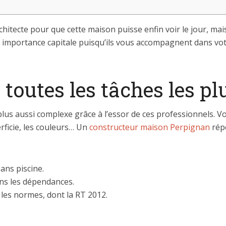
chitecte pour que cette maison puisse enfin voir le jour, mais 
 importance capitale puisqu’ils vous accompagnent dans votr
 toutes les tâches les pl
lus aussi complexe grâce à l’essor de ces professionnels. Vou
perficie, les couleurs… Un
constructeur maison Perpignan
rép
sans piscine.
ns les dépendances.
les normes, dont la RT 2012.