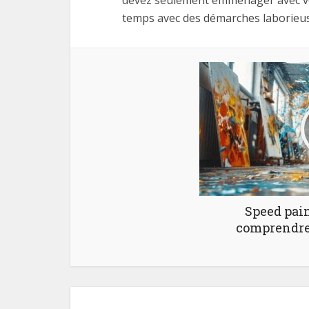
devez seulement emménager avec vos
temps avec des démarches laborieus
Speed pain
comprendre 