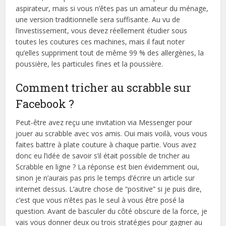
aspirateur, mais si vous n’êtes pas un amateur du ménage,
une version traditionnelle sera suffisante. Au vu de
l’investissement, vous devez réellement étudier sous
toutes les coutures ces machines, mais il faut noter
qu’elles suppriment tout de même 99 % des allergènes, la
poussière, les particules fines et la poussière.
Comment tricher au scrabble sur
Facebook ?
Peut-être avez reçu une invitation via Messenger pour
jouer au scrabble avec vos amis. Oui mais voilà, vous vous
faites battre à plate couture à chaque partie. Vous avez
donc eu l’idée de savoir s’il était possible de tricher au
Scrabble en ligne ? La réponse est bien évidemment oui,
sinon je n’aurais pas pris le temps d’écrire un article sur
internet dessus. L’autre chose de “positive” si je puis dire,
c’est que vous n’êtes pas le seul à vous être posé la
question. Avant de basculer du côté obscure de la force, je
vais vous donner deux ou trois stratégies pour gagner au