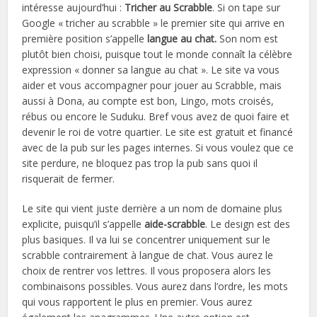
intéresse aujourd’hui :
Tricher au Scrabble
. Si on tape sur
Google « tricher au scrabble » le premier site qui arrive en
première position s’appelle
langue au chat.
Son nom est
plutôt bien choisi, puisque tout le monde connaît la célèbre
expression « donner sa langue au chat ». Le site va vous
aider et vous accompagner pour jouer au Scrabble, mais
aussi à Dona, au compte est bon, Lingo, mots croisés,
rébus ou encore le Suduku. Bref vous avez de quoi faire et
devenir le roi de votre quartier. Le site est gratuit et financé
avec de la pub sur les pages internes. Si vous voulez que ce
site perdure, ne bloquez pas trop la pub sans quoi il
risquerait de fermer.
Le site qui vient juste derrière a un nom de domaine plus
explicite, puisqu’il s’appelle
aide-scrabble
. Le design est des
plus basiques. Il va lui se concentrer uniquement sur le
scrabble contrairement à langue de chat. Vous aurez le
choix de rentrer vos lettres. Il vous proposera alors les
combinaisons possibles. Vous aurez dans l’ordre, les mots
qui vous rapportent le plus en premier. Vous aurez