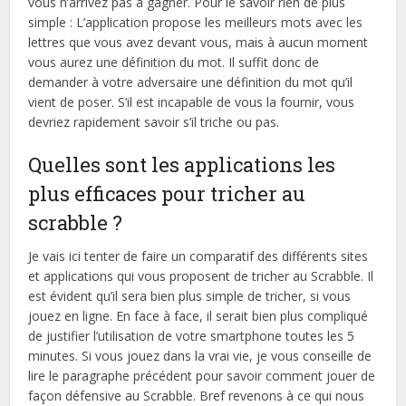
vous n’arrivez pas à gagner. Pour le savoir rien de plus
simple : L’application propose les meilleurs mots avec les
lettres que vous avez devant vous, mais à aucun moment
vous aurez une définition du mot. Il suffit donc de
demander à votre adversaire une définition du mot qu’il
vient de poser. S’il est incapable de vous la fournir, vous
devriez rapidement savoir s’il triche ou pas.
Quelles sont les applications les
plus efficaces pour tricher au
scrabble ?
Je vais ici tenter de faire un comparatif des différents sites
et applications qui vous proposent de tricher au Scrabble. Il
est évident qu’il sera bien plus simple de tricher, si vous
jouez en ligne. En face à face, il serait bien plus compliqué
de justifier l’utilisation de votre smartphone toutes les 5
minutes. Si vous jouez dans la vrai vie, je vous conseille de
lire le paragraphe précédent pour savoir comment jouer de
façon défensive au Scrabble. Bref revenons à ce qui nous