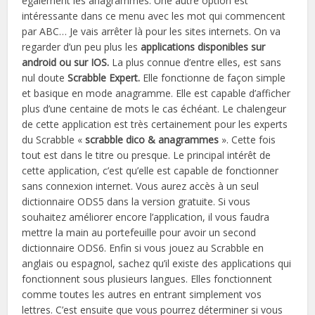
également les anagrammes. Une autre option est
intéressante dans ce menu avec les mot qui commencent
par ABC… Je vais arrêter là pour les sites internets. On va
regarder d’un peu plus les
applications disponibles sur
android ou sur IOS.
La plus connue d’entre elles, est sans
nul doute
Scrabble Expert.
Elle fonctionne de façon simple
et basique en mode anagramme. Elle est capable d’afficher
plus d’une centaine de mots le cas échéant. Le chalengeur
de cette application est très certainement pour les experts
du Scrabble «
scrabble dico & anagrammes
». Cette fois
tout est dans le titre ou presque. Le principal intérêt de
cette application, c’est qu’elle est capable de fonctionner
sans connexion internet. Vous aurez accès à un seul
dictionnaire ODS5 dans la version gratuite. Si vous
souhaitez améliorer encore l’application, il vous faudra
mettre la main au portefeuille pour avoir un second
dictionnaire ODS6. Enfin si vous jouez au Scrabble en
anglais ou espagnol, sachez qu’il existe des applications qui
fonctionnent sous plusieurs langues. Elles fonctionnent
comme toutes les autres en entrant simplement vos
lettres. C’est ensuite que vous pourrez déterminer si vous