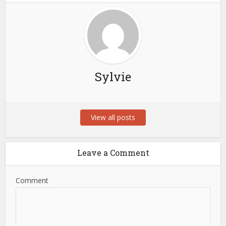
Sylvie
View all posts
Leave a Comment
Comment