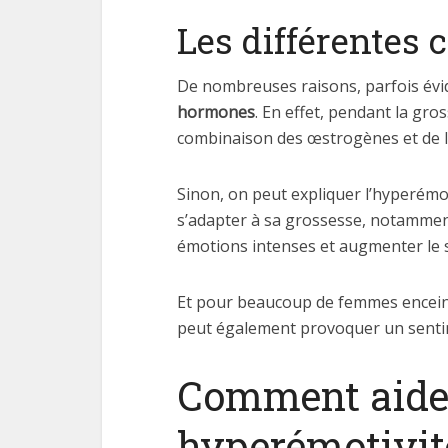
Les différentes 
De nombreuses raisons, parfois évide
hormones
. En effet, pendant la gr
combinaison des œstrogènes et de la
Sinon, on peut expliquer l’hyperémot
s’adapter à sa grossesse, notammen
émotions intenses et augmenter le s
Et pour beaucoup de femmes enceinte
peut également provoquer un senti
Comment aider
hyperémotivit