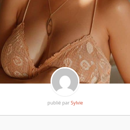
publié par
Sylvie