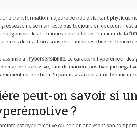
d’une transformation majeure de notre vie, tant physiqueme
rossesse ne se manifeste pas toujours en douceur, il est a
e changement des hormones peut affecter l’humeur de la
fu
ntes sortes de réactions souvent communes chez les femmes e
 assimilé à l’
hypersensibilité
. Le caractère hyperémotif dési
 de manière excessive, tant de manière positive que négative
vénement déclencheur. Si pareil cas arrive à une femme enc
ière peut-on savoir si 
yperémotive ?
nceinte est hyperémotive ou non en analysant son comport