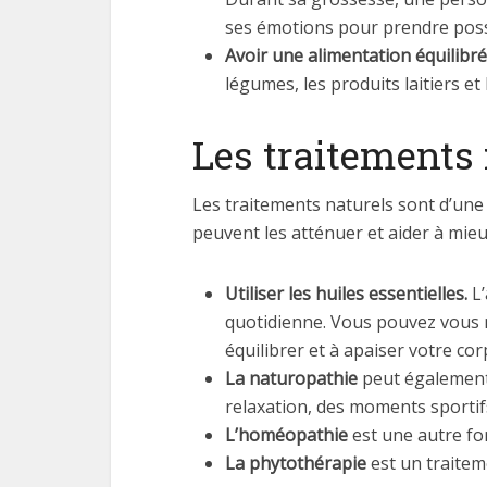
ses émotions pour prendre posse
Avoir une alimentation équilibr
légumes, les produits laitiers et 
Les traitements 
Les traitements naturels sont d’une 
peuvent les atténuer et aider à mieux
Utiliser les huiles essentielles.
L’
quotidienne. Vous pouvez vous m
équilibrer et à apaiser votre corp
La naturopathie
peut également 
relaxation, des moments sportif
L’homéopathie
est une autre fo
La phytothérapie
est un traitem