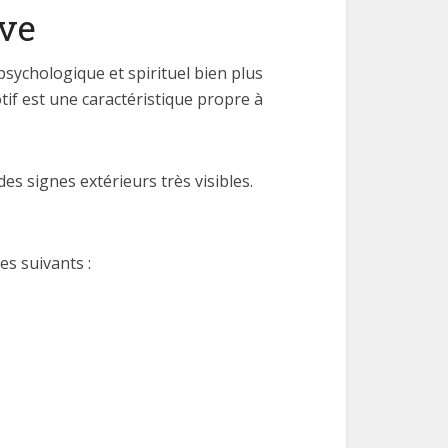
ive
psychologique et spirituel bien plus
if est une caractéristique propre à
s signes extérieurs très visibles.
es suivants :