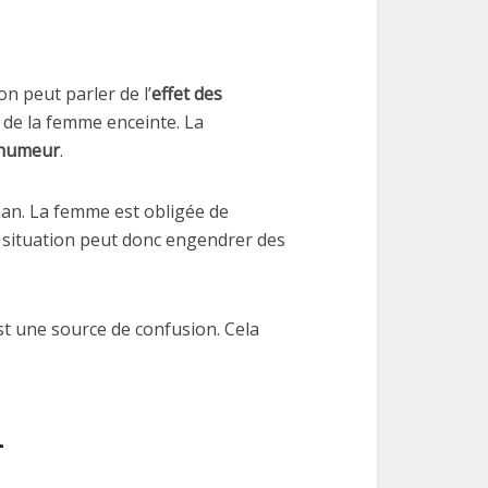
n peut parler de l’
effet des
 de la femme enceinte. La
’humeur
.
an. La femme est obligée de
 situation peut donc engendrer des
t une source de confusion. Cela
n