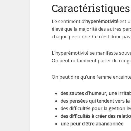
Caractéristique
Le sentiment d’
hyperémotivité
est u
élevé que la majorité des autres pe
chaque personne. Ce n’est donc pas
L’hyperémotivité se manifeste souven
On peut notamment parler de rougeu
On peut dire qu’une femme enceinte e
des sautes d’humeur, une irritab
des pensées qui tendent vers la 
des difficultés pour la gestion l
des difficultés à créer des relati
une peur d’être abandonnée