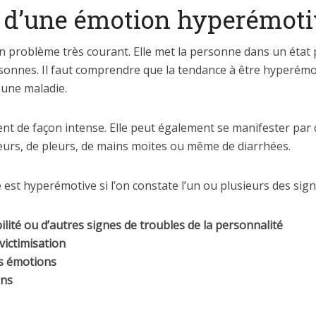
s d’une émotion hyperémot
n problème très courant. Elle met la personne dans un état 
rsonnes. Il faut comprendre que la tendance à être hyperémot
 une maladie.
t de façon intense. Elle peut également se manifester par de
rs, de pleurs, de mains moites ou même de diarrhées.
st hyperémotive si l’on constate l’un ou plusieurs des sign
ilité ou d’autres signes de troubles de la personnalité
victimisation
es émotions
ons