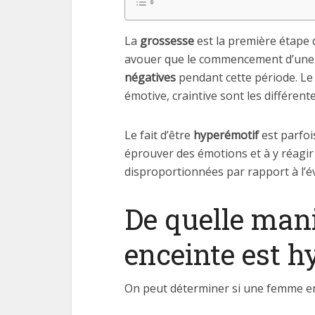
La
grossesse
est la première étape 
avouer que le commencement d’une g
négatives
pendant cette période. L
émotive, craintive sont les différe
Le fait d’être
hyperémotif
est parfois
éprouver des émotions et à y réagir
disproportionnées par rapport à l’é
De quelle man
enceinte est h
On peut déterminer si une femme e