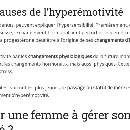
causes de l’hyperémotivité
ntes, peuvent expliquer l’hypersensibilité. Premièrement, o
ossesse, le changement hormonal peut perturber le bien-être
 progestérone peut être à l’origine de ses
changements d
ivité par les
changements physiologiques
de la future mam
t les changements hormonaux, mais aussi physiques. Cette
tress.
s, surtout les plus jeunes, le
passage au statut de mère
es
ment d’hyperémotivité.
 une femme à gérer so
é ?