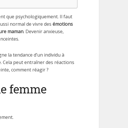
nt que psychologiquement. Il faut
ussi normal de vivre des
émotions
ture maman
. Devenir anxieuse,
nceintes.
gne la tendance d’un individu à
. Cela peut entraîner des réactions
einte, comment réagir ?
une femme
ement.