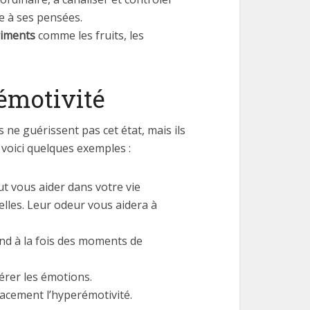
e à ses pensées.
triments
comme les fruits, les
rémotivité
 ne guérissent pas cet état, mais ils
n voici quelques exemples :
ut vous aider dans votre vie
lles. Leur odeur vous aidera à
end à la fois des moments de
érer les émotions.
cacement l’hyperémotivité.