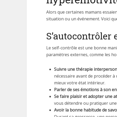
Alors que certaines mamans essaient
situation ou un événement. Voici que
S’autocontrôler e
Le self-contrôle est une bonne maniè
paramètres externes, comme les horm
Suivre une thérapie interperson
nécessaire avant de procéder à 
mieux votre état intérieur.
Parler de ses émotions à son e
Se faire plaisir et adopter une 
vous détendre ou pratiquer une 
Avoir la bonne habitude de savo
Durant sa grossesse, une perso