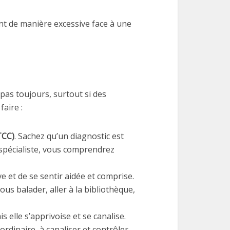
nt de manière excessive face à une
pas toujours, surtout si des
aire :
TCC)
. Sachez qu’un diagnostic est
spécialiste, vous comprendrez
ve et de se sentir aidée et comprise.
ous balader, aller à la bibliothèque,
s elle s’apprivoise et se canalise.
inaire, à canaliser et contrôler