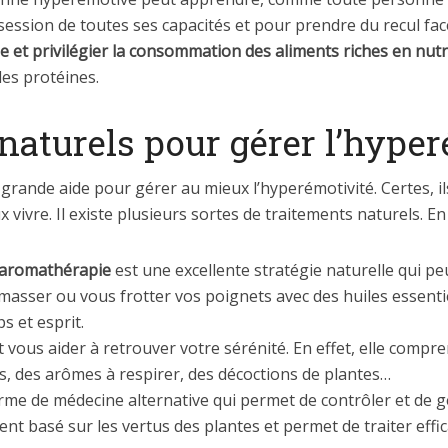
ssion de toutes ses capacités et pour prendre du recul fac
ée et privilégier la consommation des aliments riches en nu
les protéines.
naturels pour gérer l’hype
grande aide pour gérer au mieux l’hyperémotivité. Certes, ils
 vivre. Il existe plusieurs sortes de traitements naturels. E
aromathérapie
est une excellente stratégie naturelle qui pe
asser ou vous frotter vos poignets avec des huiles essentie
s et esprit.
vous aider à retrouver votre sérénité. En effet, elle compr
s, des arômes à respirer, des décoctions de plantes…
rme de médecine alternative qui permet de contrôler et de g
ent basé sur les vertus des plantes et permet de traiter effi